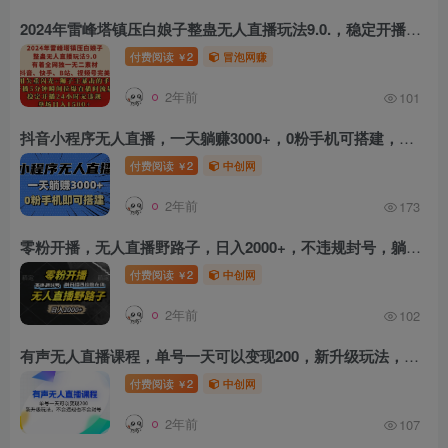
2024年雷峰塔镇压白娘子整蛊无人直播玩法9.0.，稳定开播24小时无违规，单场日入1.5k【揭秘】
付费阅读
2
冒泡网赚
￥
2年前
101
抖音小程序无人直播，一天躺赚3000+，0粉手机可搭建，不违规不限流，小…
付费阅读
2
中创网
￥
2年前
173
零粉开播，无人直播野路子，日入2000+，不违规封号，躺赚收益！
付费阅读
2
中创网
￥
2年前
102
有声无人直播课程，单号一天可以变现200，新升级玩法，不会违规也不会封号
付费阅读
2
中创网
￥
2年前
107