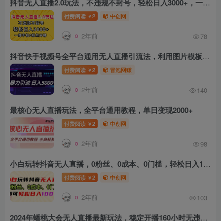
抖音无人直播2.0玩法，不违规不封号，轻松日入3000+，一部手机0粉开播
付费阅读
2
中创网
￥
2年前
78
抖音快手视频号全平台通用无人直播引流法，利用图片模板和语音话术，暴力日引流100+创业粉【揭秘】
付费阅读
2
冒泡网赚
￥
2年前
140
最核心无人直播玩法，全平台通用教程，单日变现2000+
付费阅读
2
中创网
￥
2年前
98
小白玩转抖音无人直播，0粉丝、0成本、0门槛，轻松日入1000+
付费阅读
2
中创网
￥
2年前
103
2024年蟠桃大会无人直播最新玩法，稳定开播160小时无违规，抖音、快手、视频号三家通用玩法【揭秘】