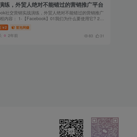
实战演练，外贸人绝对不能错过的营销推广平台
ebook社交营销实战演练，外贸人绝对不能错过的营销推广
程内容： 1-【Facebook】01我们为什么要使用它? 2-
ebook】02干货内容简介 3-【Facebook】03注册时到底
读
2
冒泡网赚
￥
真实信息? 4...
长
2年前
83
31