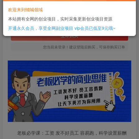
16
欢迎来到倾城领域
￥
本站拥有全网的创业项目，实时采集更新创业项目资源
免费
SVIP全站会员
开通永久会员，享受全网副业项目
vip会员已低至9元哦~
立即购买
您当前未登录！建议登陆后购买，可保存购买订单
老板必学课：工资 发不好员工 容易跑，科学设置薪酬