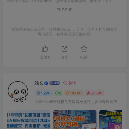
请自觉下载后24小时内删除，如果您喜欢该资料，请支持正版！
THE END
欢迎关注站长公众号：倾城生活日记 。分享一些奇奇怪怪的互联
网小技巧，各种奇淫技巧都有哦~
点赞
6
分享
收藏
站长
关注
1.2W+
0
13.4W+
67.8W+
分享一些奇奇怪怪的互联网小技巧，各种奇淫技巧都在本站。