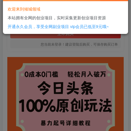
8
欢迎来到倾城领域
￥
本站拥有全网的创业项目，实时采集更新创业项目资源
免费
SVIP全站会员
开通永久会员，享受全网副业项目
vip会员已低至9元哦~
立即购买
您当前未登录！建议登陆后购买，可保存购买订单