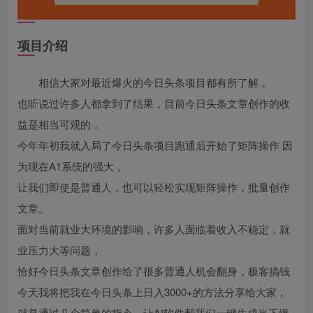
项目介绍
相信大家对最近爆火的今日头条项目都有所了解，
也听说过许多人都拿到了结果，目前今日头条文章创作的收
益是相当可观的，
今年年初我就入局了今日头条项目跑通后开始了矩阵操作 因
为现在A1系统的强大，
让我们即使是普通人，也可以轻松实现矩阵操作，批量创作
文章。
面对当前就业大环境的影响，许多人面临着收入不稳定，就
业压力大等问题，
恰好今日头条文章创作给了很多普通人机会翻身，极客搞钱
今天我将把我在今日头条上日入3000+的方法分享给大家，
就是通过几个简单的指令，让A!软件帮我们一键生成当下爆