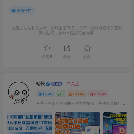
引流推广
欢迎关注站长公众号：倾城生活日记 。分享一些奇奇怪怪的互联
网小技巧，各种奇淫技巧都有哦~
点赞
5
分享
收藏
站长
关注
1.2W+
0
13.4W+
67.9W+
分享一些奇奇怪怪的互联网小技巧，各种奇淫技巧都在本站。