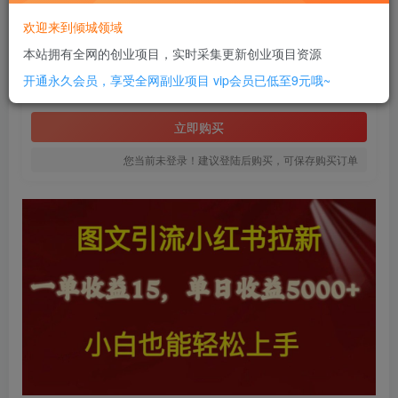
此内容为付费资源，请付费后查看
欢迎来到倾城领域
18
本站拥有全网的创业项目，实时采集更新创业项目资源
￥
开通永久会员，享受全网副业项目
vip会员已低至9元哦~
免费
SVIP全站会员
立即购买
您当前未登录！建议登陆后购买，可保存购买订单