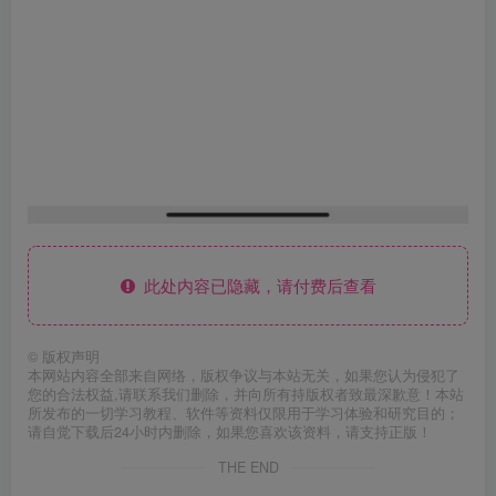
此处内容已隐藏，请付费后查看
©
版权声明
本网站内容全部来自网络，版权争议与本站无关，如果您认为侵犯了
您的合法权益,请联系我们删除，并向所有持版权者致最深歉意！本站
所发布的一切学习教程、软件等资料仅限用于学习体验和研究目的；
请自觉下载后24小时内删除，如果您喜欢该资料，请支持正版！
THE END