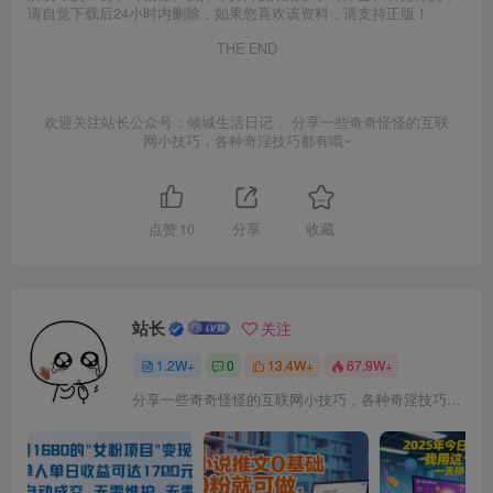
请自觉下载后24小时内删除，如果您喜欢该资料，请支持正版！
THE END
欢迎关注站长公众号：倾城生活日记 。分享一些奇奇怪怪的互联
网小技巧，各种奇淫技巧都有哦~
点赞
10
分享
收藏
站长
关注
1.2W+
0
13.4W+
67.9W+
分享一些奇奇怪怪的互联网小技巧，各种奇淫技巧都在本站。