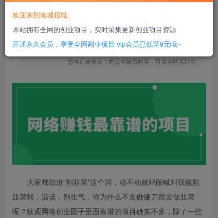
10
￥
欢迎来到倾城领域
免费
SVIP全站会员
本站拥有全网的创业项目，实时采集更新创业项目资源
立即购买
开通永久会员，享受全网副业项目
vip会员已低至9元哦~
您当前未登录！建议登陆后购买，可保存购买订单
大家都知道“割韭菜”这个词，动不动就呜闹喊叫我被割
韭菜啦，活该，别生气，你为什么不去做镰刀而去做韭菜
呢？纵观网络创业圈子里面靠谱的项目确实不多，除了一些