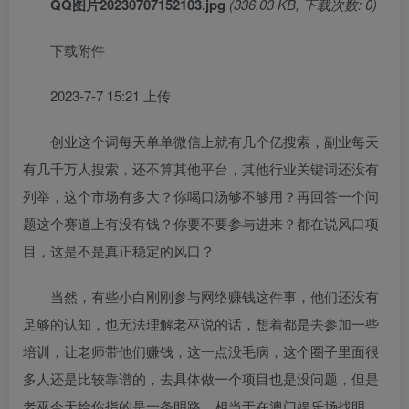
QQ图片20230707152103.jpg
(336.03 KB, 下载次数: 0)
下载附件
2023-7-7 15:21 上传
创业这个词每天单单微信上就有几个亿搜索，副业每天
有几千万人搜索，还不算其他平台，其他行业关键词还没有
列举，这个市场有多大？你喝口汤够不够用？再回答一个问
题这个赛道上有没有钱？你要不要参与进来？都在说风口项
目，这是不是真正稳定的风口？
当然，有些小白刚刚参与网络赚钱这件事，他们还没有
足够的认知，也无法理解老巫说的话，想着都是去参加一些
培训，让老师带他们赚钱，这一点没毛病，这个圈子里面很
多人还是比较靠谱的，去具体做一个项目也是没问题，但是
老巫今天给你指的是一条明路，相当于在澳门娱乐场找明