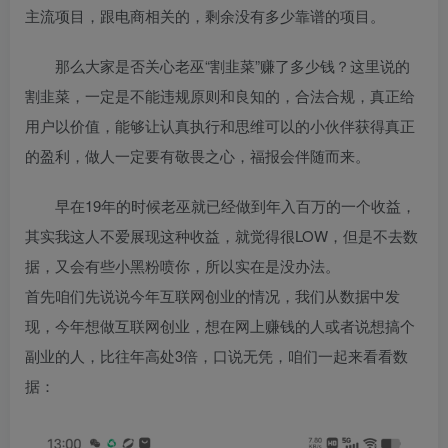
主流项目，跟电商相关的，剩余没有多少靠谱的项目。
那么大家是否关心老巫“割韭菜”赚了多少钱？这里说的
割韭菜，一定是不能违规原则和良知的，合法合规，真正给
用户以价值，能够让认真执行和思维可以的小伙伴获得真正
的盈利，做人一定要有敬畏之心，福报会伴随而来。
早在19年的时候老巫就已经做到年入百万的一个收益，
其实我这人不爱展现这种收益，就觉得很LOW，但是不去数
据，又会有些小黑粉喷你，所以实在是没办法。
首先咱们先说说今年互联网创业的情况，我们从数据中发
现，今年想做互联网创业，想在网上赚钱的人或者说想搞个
副业的人，比往年高处3倍，口说无凭，咱们一起来看看数
据：