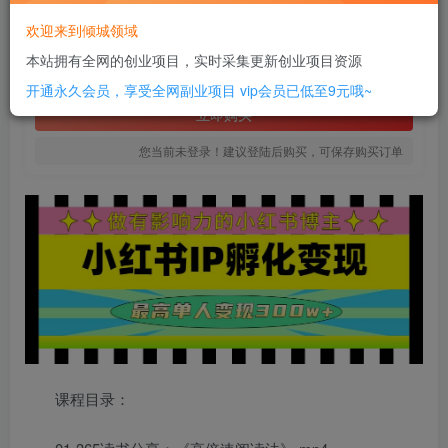
8
欢迎来到倾城领域
￥
本站拥有全网的创业项目，实时采集更新创业项目资源
免费
SVIP全站会员
开通永久会员，享受全网副业项目
vip会员已低至9元哦~
立即购买
您当前未登录！建议登陆后购买，可保存购买订单
课程目录：