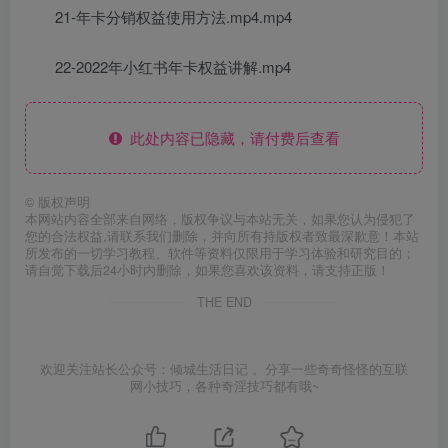
21-年卡分销权益使用方法.mp4.mp4
22-2022年小红书年卡权益讲解.mp4
此处内容已隐藏，请付费后查看
©
版权声明
本网站内容全部来自网络，版权争议与本站无关，如果您认为侵犯了
您的合法权益,请联系我们删除，并向所有持版权者致最深歉意！本站
所发布的一切学习教程、软件等资料仅限用于学习体验和研究目的；
请自觉下载后24小时内删除，如果您喜欢该资料，请支持正版！
THE END
欢迎关注站长公众号：倾城生活日记 。分享一些奇奇怪怪的互联
网小技巧，各种奇淫技巧都有哦~