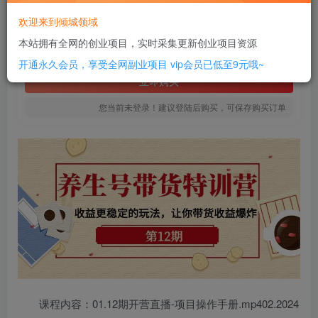
20
欢迎来到倾城领域
￥
本站拥有全网的创业项目，实时采集更新创业项目资源
免费
SVIP全站会员
开通永久会员，享受全网副业项目
vip会员已低至9元哦~
立即购买
您当前未登录！建议登陆后购买，可保存购买订单
课程内容：01.12期开营直播-项目操作手册.mp402.2024