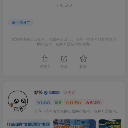
THE END
引流推广
欢迎关注站长公众号：倾城生活日记 。分享一些奇奇怪怪的互联
网小技巧，各种奇淫技巧都有哦~
点赞
7
分享
收藏
站长
关注
1.2W+
0
13.4W+
67.8W+
分享一些奇奇怪怪的互联网小技巧，各种奇淫技巧都在本站。