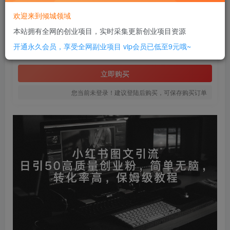
此内容为付费资源，请付费后查看
欢迎来到倾城领域
8
本站拥有全网的创业项目，实时采集更新创业项目资源
￥
开通永久会员，享受全网副业项目
vip会员已低至9元哦~
免费
SVIP全站会员
立即购买
您当前未登录！建议登陆后购买，可保存购买订单