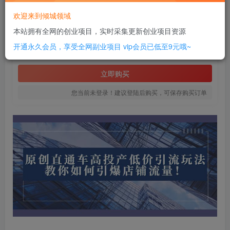
此内容为付费资源，请付费后查看
欢迎来到倾城领域
20
本站拥有全网的创业项目，实时采集更新创业项目资源
￥
开通永久会员，享受全网副业项目
vip会员已低至9元哦~
免费
SVIP全站会员
立即购买
您当前未登录！建议登陆后购买，可保存购买订单