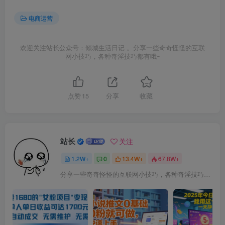
电商运营
欢迎关注站长公众号：倾城生活日记 。分享一些奇奇怪怪的互联
网小技巧，各种奇淫技巧都有哦~
点赞
15
分享
收藏
站长
关注
1.2W+
0
13.4W+
67.8W+
分享一些奇奇怪怪的互联网小技巧，各种奇淫技巧都在本站。