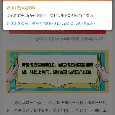
12
欢迎来到倾城领域
￥
本站拥有全网的创业项目，实时采集更新创业项目资源
免费
SVIP全站会员
开通永久会员，享受全网副业项目
vip会员已低至9元哦~
立即购买
您当前未登录！建议登陆后购买，可保存购买订单
如果你是一个新手小白，想快速起号涨粉，伤感号绝对
是一个新赛道，制作简单，变现范围广。当代年轻人由于工