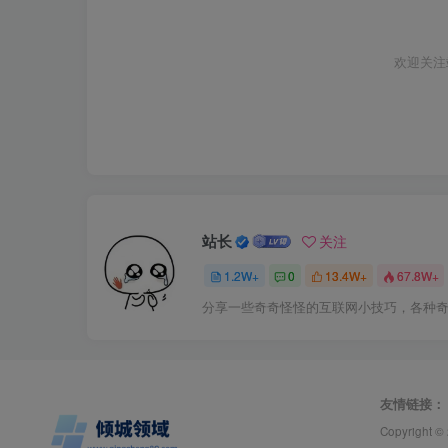
欢迎关注
站长
关注
1.2W+
0
13.4W+
67.8W+
分享一些奇奇怪怪的互联网小技巧，各种
友情链接：
Copyright ©