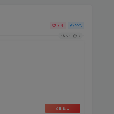
关注
私信
57
8
立即购买