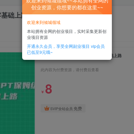
欢迎来到倾城领域~~本站拥有全网的
创业资源，你想要的都在这里~~
零基础上路
欢迎来到倾城领域
本站拥有全网的创业项目，实时采集更新创
业项目资源
开通永久会员，享受全网副业项目
vip会员
已低至9元哦~
全网最全ChatGPT保姆级教学，零基础上路
此内容为付费资源，请付费后查看
8
￥
免费
SVIP全站会员