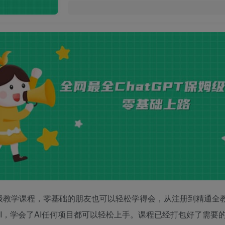
保姆级教学课程，零基础的朋友也可以轻松学得会，从注册到精通
I，学会了AI任何项目都可以轻松上手。课程已经打包好了需要