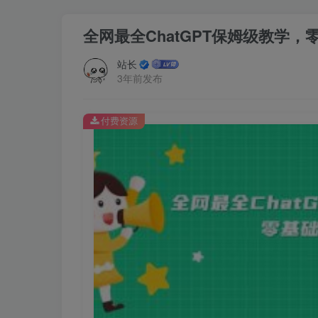
全网最全ChatGPT保姆级教学，
站长
3年前发布
付费资源