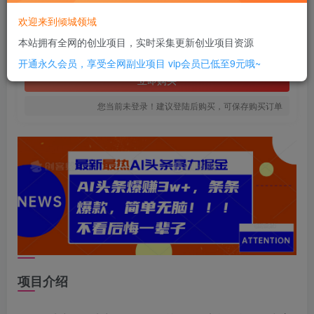
16
欢迎来到倾城领域
￥
本站拥有全网的创业项目，实时采集更新创业项目资源
免费
SVIP全站会员
开通永久会员，享受全网副业项目
vip会员已低至9元哦~
立即购买
您当前未登录！建议登陆后购买，可保存购买订单
项目介绍