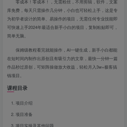
零成本！零成本！，无需粉丝，不用剪辑，软件，文案
库免费，每天只需操作几分钟，小白也可轻松上手，这是专
为初学者设计的简单、易操作的项目，无需任何专业技能即
可快速上手2024年最适合新手小白的项目，复制粘贴即可，
简单无脑。
保姆级教程看完就能操作，AI一键生成，新手小白都能
在短时间内制作出原创且有吸引力的文章，最快一分钟一篇
作品秒过原创，可矩阵操做放大收益，轻松月入3w+极客搞
钱项目。
课程目录
项目介绍
项目准备
项目实操及其他问题