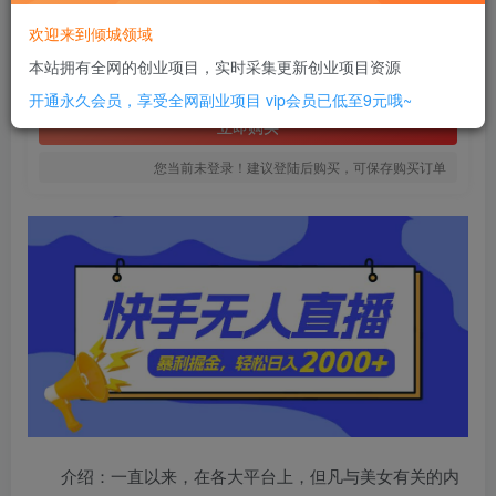
16
欢迎来到倾城领域
￥
本站拥有全网的创业项目，实时采集更新创业项目资源
免费
SVIP全站会员
开通永久会员，享受全网副业项目
vip会员已低至9元哦~
立即购买
您当前未登录！建议登陆后购买，可保存购买订单
介绍：一直以来，在各大平台上，但凡与美女有关的内