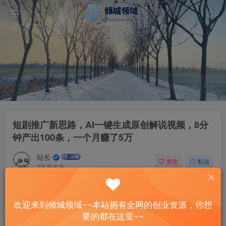
短剧推广新思路，AI一键生成原创解说视频，8分
钟产出100条，一个月赚了5万
站长
关注
私信
2年前发布
54
6
付费资源
欢迎来到倾城领域~~本站拥有全网的创业资源，你想
短剧推广新思路，AI一键生成原创解说视频，8分钟产出100条，一个月赚了5万
要的都在这里~~
此内容为付费资源，请付费后查看