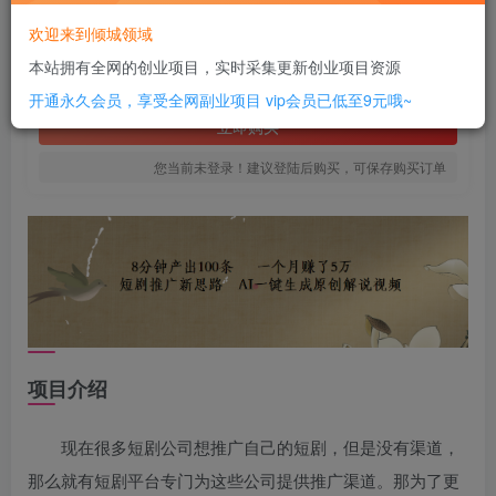
16
欢迎来到倾城领域
￥
本站拥有全网的创业项目，实时采集更新创业项目资源
免费
SVIP全站会员
开通永久会员，享受全网副业项目
vip会员已低至9元哦~
立即购买
您当前未登录！建议登陆后购买，可保存购买订单
项目介绍
现在很多短剧公司想推广自己的短剧，但是没有渠道，
那么就有短剧平台专门为这些公司提供推广渠道。那为了更