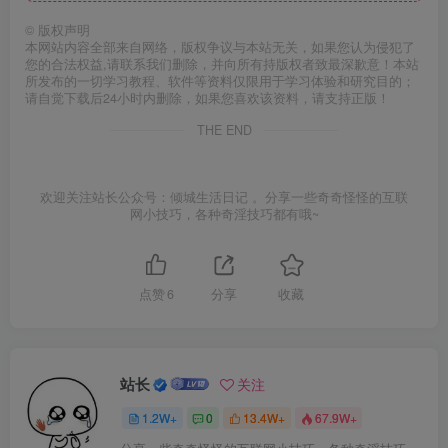
©
版权声明
本网站内容全部来自网络，版权争议与本站无关，如果您认为侵犯了
您的合法权益,请联系我们删除，并向所有持版权者致最深歉意！本站
所发布的一切学习教程、软件等资料仅限用于学习体验和研究目的；
请自觉下载后24小时内删除，如果您喜欢该资料，请支持正版！
THE END
欢迎关注站长公众号：倾城生活日记 。分享一些奇奇怪怪的互联
网小技巧，各种奇淫技巧都有哦~
点赞
6
分享
收藏
站长
关注
1.2W+
0
13.4W+
67.9W+