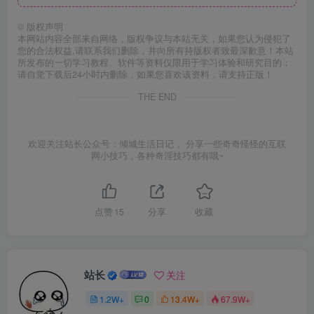
©
版权声明
本网站内容全部来自网络，版权争议与本站无关，如果您认为侵犯了
您的合法权益,请联系我们删除，并向所有持版权者致最深歉意！本站
所发布的一切学习教程、软件等资料仅限用于学习体验和研究目的；
请自觉下载后24小时内删除，如果您喜欢该资料，请支持正版！
THE END
欢迎关注站长公众号：倾城生活日记 。分享一些奇奇怪怪的互联
网小技巧，各种奇淫技巧都有哦~
点赞
15
分享
收藏
站长
关注
1.2W+
0
13.4W+
67.9W+