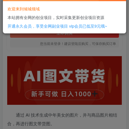
20
欢迎来到倾城领域
￥
本站拥有全网的创业项目，实时采集更新创业项目资源
免费
SVIP全站会员
开通永久会员，享受全网副业项目
vip会员已低至9元哦~
立即购买
您当前未登录！建议登陆后购买，可保存购买订单
通过 AI 技术生成中年美女的图片，并与商品图片相结
合，再进行图文带货图。