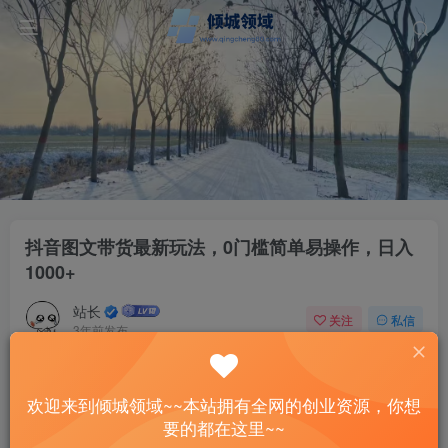
抖音图文带货最新玩法，0门槛简单易操作，日入
1000+
站长
关注
私信
3年前发布
56
15
付费资源
欢迎来到倾城领域~~本站拥有全网的创业资源，你想
抖音图文带货最新玩法，0门槛简单易操作，日入1000+
要的都在这里~~
此内容为付费资源，请付费后查看