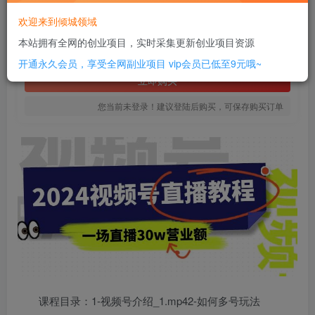
12
欢迎来到倾城领域
￥
本站拥有全网的创业项目，实时采集更新创业项目资源
免费
SVIP全站会员
开通永久会员，享受全网副业项目
vip会员已低至9元哦~
立即购买
您当前未登录！建议登陆后购买，可保存购买订单
课程目录：1-视频号介绍_1.mp42-如何多号玩法