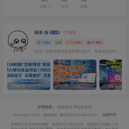
点赞
12
分享
收藏
站长
关注
1.2W+
0
13.4W+
67.8W+
分享一些奇奇怪怪的互联网小技巧，各种奇淫技巧都在本站。
外面收费1680的女粉项目变现，单人单日收益可达1.7k，全自动成交无需维护
小说推文0基础入门教程，0粉就可做，快速上手
友情链接：
倾城领域
网站收录网
Copyright © 2024 ·
倾城领域
·
冀ICP备2024088100号-1
·
负责声明
本网站内容全部来自网络，版权争议与本站无关，如果您认为侵犯了您
的合法权益,请联系我们删除，并向所有持版权者致最深歉意！本站所发