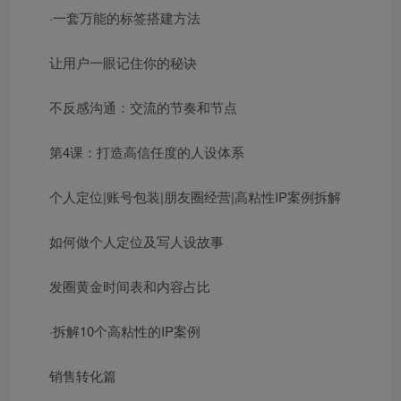
·一套万能的标签搭建方法
让用户一眼记住你的秘诀
不反感沟通：交流的节奏和节点
第4课：打造高信任度的人设体系
个人定位|账号包装|朋友圈经营|高粘性IP案例拆解
如何做个人定位及写人设故事
发圈黄金时间表和内容占比
·拆解10个高粘性的IP案例
销售转化篇