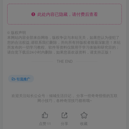
此处内容已隐藏，请付费后查看
©
版权声明
本网站内容全部来自网络，版权争议与本站无关，如果您认为侵犯了
您的合法权益,请联系我们删除，并向所有持版权者致最深歉意！本站
所发布的一切学习教程、软件等资料仅限用于学习体验和研究目的；
请自觉下载后24小时内删除，如果您喜欢该资料，请支持正版！
THE END
引流推广
欢迎关注站长公众号：倾城生活日记 。分享一些奇奇怪怪的互联
网小技巧，各种奇淫技巧都有哦~
点赞
11
分享
收藏