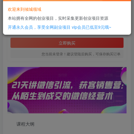
此内容为付费资源，请付费后查看
欢迎来到倾城领域
18
本站拥有全网的创业项目，实时采集更新创业项目资源
￥
开通永久会员，享受全网副业项目
vip会员已低至9元哦~
免费
SVIP全站会员
立即购买
您当前未登录！建议登陆后购买，可保存购买订单
课程大纲