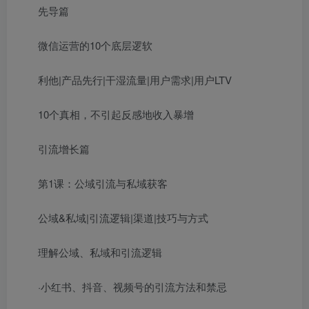
先导篇
微信运营的10个底层逻软
利他|产品先行|干湿流量|用户需求|用户LTV
10个真相，不引起反感地收入暴增
引流增长篇
第1课：公域引流与私域获客
公域&私域|引流逻辑|渠道|技巧与方式
理解公域、私域和引流逻辑
·小红书、抖音、视频号的引流方法和禁忌