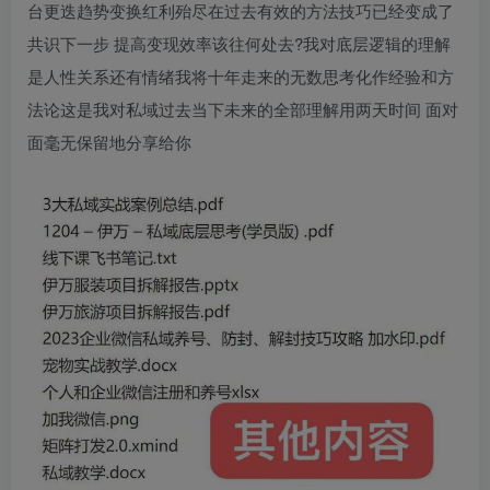
台更迭趋势变换红利殆尽在过去有效的方法技巧已经变成了
共识下一步 提高变现效率该往何处去?我对底层逻辑的理解
是人性关系还有情绪我将十年走来的无数思考化作经验和方
法论这是我对私域过去当下未来的全部理解用两天时间 面对
面毫无保留地分享给你