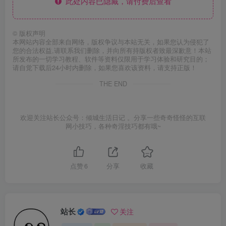
此处内容已隐藏，请付费后查看
©
版权声明
本网站内容全部来自网络，版权争议与本站无关，如果您认为侵犯了
您的合法权益,请联系我们删除，并向所有持版权者致最深歉意！本站
所发布的一切学习教程、软件等资料仅限用于学习体验和研究目的；
请自觉下载后24小时内删除，如果您喜欢该资料，请支持正版！
THE END
欢迎关注站长公众号：倾城生活日记 。分享一些奇奇怪怪的互联
网小技巧，各种奇淫技巧都有哦~
点赞
6
分享
收藏
站长
关注