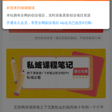
20
欢迎来到倾城领域
￥
本站拥有全网的创业项目，实时采集更新创业项目资源
免费
SVIP全站会员
开通永久会员，享受全网副业项目
vip会员已低至9元哦~
立即购买
您当前未登录！建议登陆后购买，可保存购买订单
互联网浪潮席卷之下无数机会扑面而来十年间一个个平