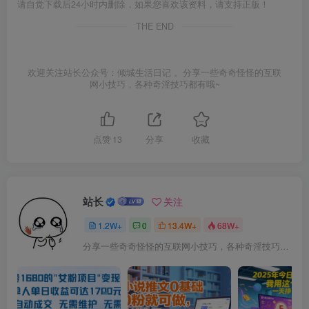
请自觉下载后24小时内删除，如果您喜欢该资料，请支持正版！
THE END
欢迎关注站长公众号：倾城生活日记 。分享一些奇奇怪怪的互联
网小技巧，各种奇淫技巧都有哦~
点赞
13
分享
收藏
站长
关注
1.2W+
0
13.4W+
68W+
分享一些奇奇怪怪的互联网小技巧，各种奇淫技巧都在本站。