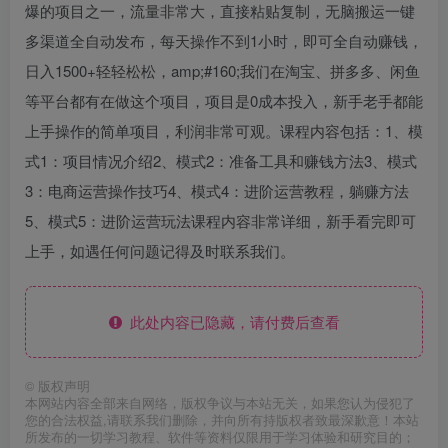
爆的项目之一，流量非常大，直接粘贴复制，无脑搬运一键
多渠道全自动发布，每天操作不到1小时，即可全自动赚钱，
日入1500+轻轻松松，amp;#160;我们在淘宝、拼多多、闲鱼
等平台都有在做这个项目，项目是0成本投入，新手老手都能
上手操作的简单项目，利润非常可观。课程内容包括：1、模
式1：项目情况介绍2、模式2：准备工具和赚钱方法3、模式
3：电商运营操作技巧4、模式4：进阶运营教程，躺赚方法
5、模式5：进阶运营玩法课程内容非常详细，新手看完即可
上手，如遇任何问题记得及时联系我们。
此处内容已隐藏，请付费后查看
©
版权声明
本网站内容全部来自网络，版权争议与本站无关，如果您认为侵犯了
您的合法权益,请联系我们删除，并向所有持版权者致最深歉意！本站
所发布的一切学习教程、软件等资料仅限用于学习体验和研究目的；