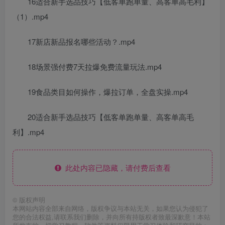
16适合新手选品技巧【低客单跑单量、高客单高毛利】
（1）.mp4
17新店新品报名哪些活动？.mp4
18场景强付费7天拉爆免费流量玩法.mp4
19食品类目如何操作，爆拉订单，全盘实操.mp4
20适合新手选品技巧【低客单跑单量、高客单高毛
利】.mp4
此处内容已隐藏，请付费后查看
©
版权声明
本网站内容全部来自网络，版权争议与本站无关，如果您认为侵犯了
您的合法权益,请联系我们删除，并向所有持版权者致最深歉意！本站