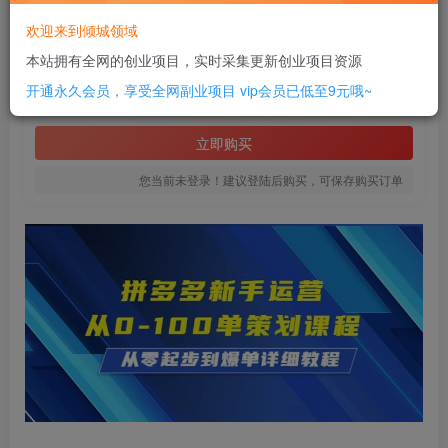
此内容为付费资源，请付费后查看
欢迎来到倾城领域
20
本站拥有全网的创业项目，实时采集更新创业项目资源
￥
开通永久会员，享受全网副业项目
vip会员已低至9元哦~
免费
SVIP全站会员
立即购买
您当前未登录！建议登陆后购买，可保存购买订单