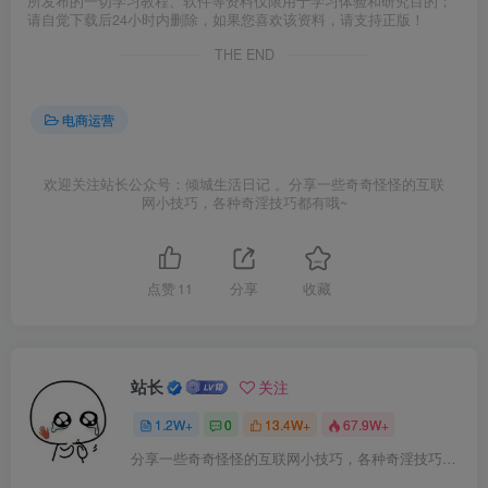
所发布的一切学习教程、软件等资料仅限用于学习体验和研究目的；
请自觉下载后24小时内删除，如果您喜欢该资料，请支持正版！
THE END
电商运营
欢迎关注站长公众号：倾城生活日记 。分享一些奇奇怪怪的互联
网小技巧，各种奇淫技巧都有哦~
点赞
11
分享
收藏
站长
关注
1.2W+
0
13.4W+
67.9W+
分享一些奇奇怪怪的互联网小技巧，各种奇淫技巧都在本站。