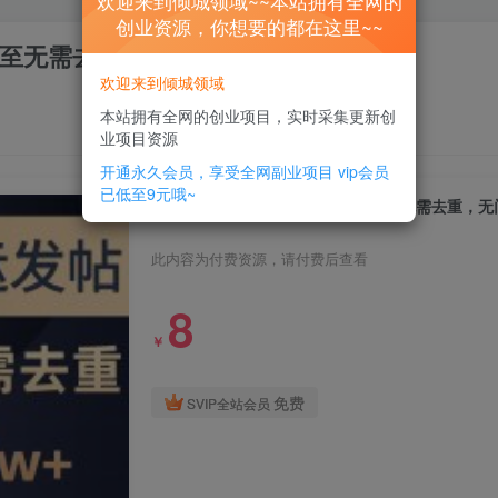
欢迎来到倾城领域~~本站拥有全网的
创业资源，你想要的都在这里~~
至无需去重，无门槛月入2w+
欢迎来到倾城领域
本站拥有全网的创业项目，实时采集更新创
业项目资源
开通永久会员，享受全网副业项目
vip会员
已低至9元哦~
海外头条搬运发帖，新手福音，甚至无需去重，无门
此内容为付费资源，请付费后查看
8
￥
免费
SVIP全站会员