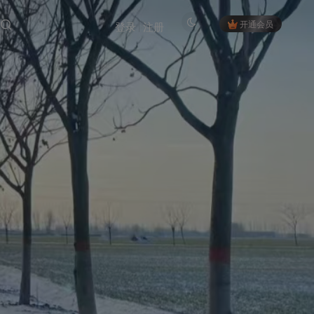
开通会员
登录
注册