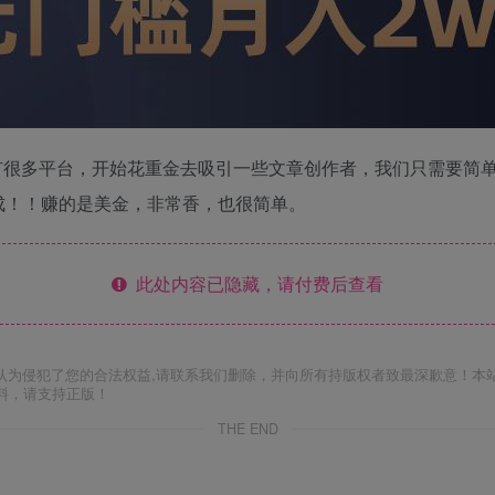
有很多平台，开始花重金去吸引一些文章创作者，我们只需要简
成！！赚的是美金，非常香，也很简单。
此处内容已隐藏，请付费后查看
认为侵犯了您的合法权益,请联系我们删除，并向所有持版权者致最深歉意！本
料，请支持正版！
THE END