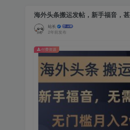
海外头条搬运发帖，新手福音，甚
站长
2年前发布
付费资源