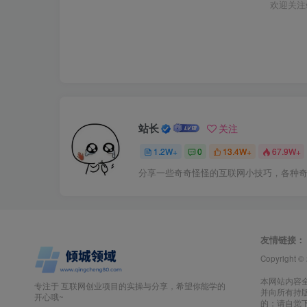
欢迎关注
站长
关注
1.2W+
0
13.4W+
67.9W+
分享一些奇奇怪怪的互联网小技巧，各种
友情链接：
Copyright ©
本网站内容
专注于 互联网创业项目的实操与分享，希望你能学的
并向所有持
开心哦~
的；请自觉