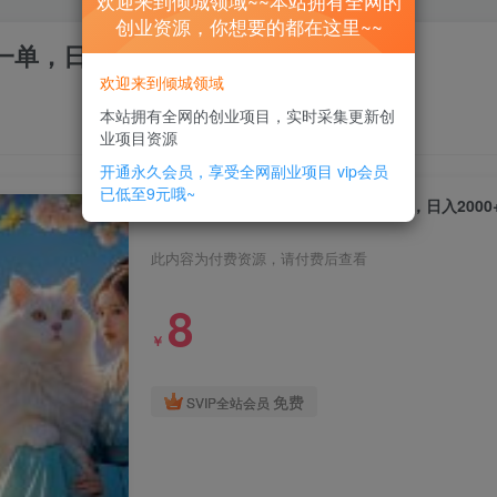
欢迎来到倾城领域~~本站拥有全网的
创业资源，你想要的都在这里~~
一单，日入2000+，小白也能轻松学会
欢迎来到倾城领域
本站拥有全网的创业项目，实时采集更新创
业项目资源
开通永久会员，享受全网副业项目
vip会员
已低至9元哦~
6月最新小红书宠物赛道，10秒钟一单，日入200
此内容为付费资源，请付费后查看
8
￥
免费
SVIP全站会员