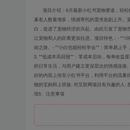
项目介绍：6月最新小红书宠物赛道，轻
巢老人数量增多，情感寄托的需求急剧上升。
白，促进了宠物经济的兴起。由此引发了宠物
让宠物和人的距离更加拉进。项目特色：- **1
由之路。- **小白也能轻松学会**：简单易上
2. **低成本高回报**：零成本启动，每单收益显
的日常生活，与用户建立更深层次的情感连接。 项目
好的内容上传至小红书平台，利用平台的流量优势
物的宝妈和上班族- 对互联网项目有兴趣的人-
现5、注意事项