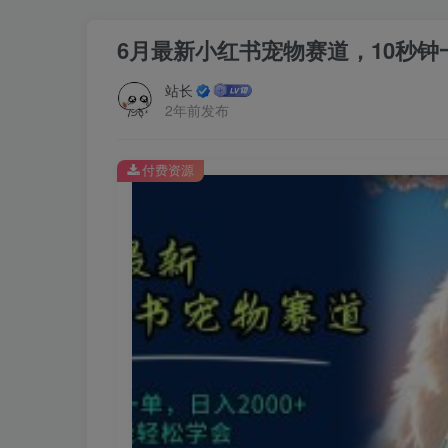
6月最新小红书宠物赛道，10秒钟
站长
2年前发布
付费资源