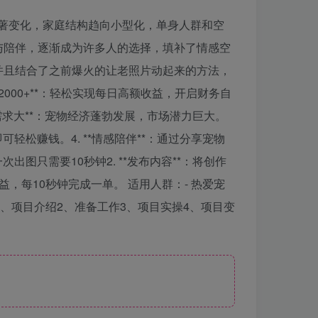
著变化，家庭结构趋向小型化，单身人群和空
与陪伴，逐渐成为许多人的选择，填补了情感空
并且结合了之前爆火的让老照片动起来的方法，
2000+**：轻松实现每日高额收益，开启财务自
场需求大**：宠物经济蓬勃发展，市场潜力巨大。
即可轻松赚钱。4. **情感陪伴**：通过分享宠物
出图只需要10秒钟2. **发布内容**：将创作
，每10秒钟完成一单。 适用人群：- 热爱宠
1、项目介绍2、准备工作3、项目实操4、项目变