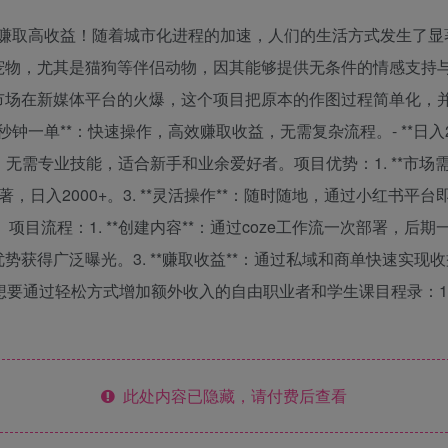
松赚取高收益！随着城市化进程的加速，人们的生活方式发生了显
宠物，尤其是猫狗等伴侣动物，因其能够提供无条件的情感支持
市场在新媒体平台的火爆，这个项目把原本的作图过程简单化，
0秒钟一单**：快速操作，高效赚取收益，无需复杂流程。- **日入
手，无需专业技能，适合新手和业余爱好者。项目优势：1. **市
著，日入2000+。3. **灵活操作**：随时随地，通过小红书平台
流程：1. **创建内容**：通过coze工作流一次部署，后期一次
获得广泛曝光。3. **赚取收益**：通过私域和商单快速实现收益
 想要通过轻松方式增加额外收入的自由职业者和学生课目程录：
此处内容已隐藏，请付费后查看