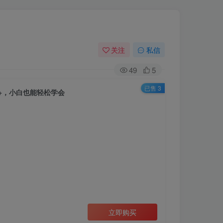
关注
私信
49
5
已售 3
0+，小白也能轻松学会
立即购买