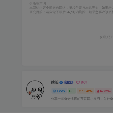
©
版权声明
本网站内容全部来自网络，版权争议与本站无关，如果您
研究目的；请自觉下载后24小时内删除，如果您喜欢该资
欢迎关注
站长
关注
1.2W+
0
13.4W+
67.8W+
分享一些奇奇怪怪的互联网小技巧，各种