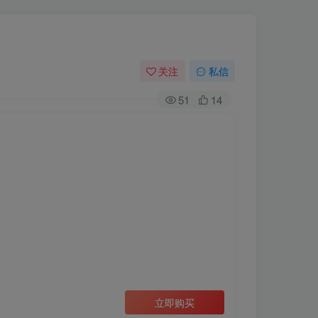
关注
私信
51
14
立即购买