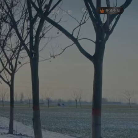
开通会员
登录
注册