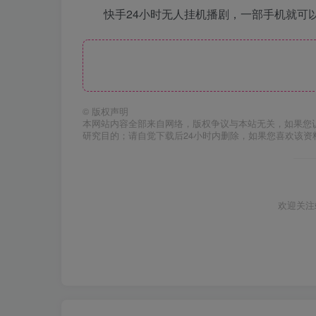
快手24小时无人挂机播剧，一部手机就可
©
版权声明
本网站内容全部来自网络，版权争议与本站无关，如果您
研究目的；请自觉下载后24小时内删除，如果您喜欢该资
欢迎关注