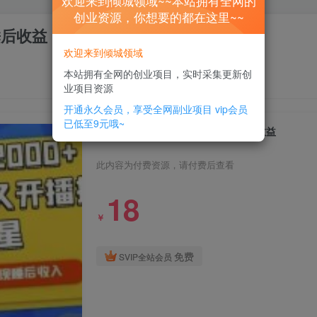
欢迎来到倾城领域~~本站拥有全网的
创业资源，你想要的都在这里~~
睡后收益
欢迎来到倾城领域
本站拥有全网的创业项目，实时采集更新创
业项目资源
开通永久会员，享受全网副业项目
vip会员
已低至9元哦~
快手24小时无人直播，真正实现睡后收益
此内容为付费资源，请付费后查看
18
￥
免费
SVIP全站会员