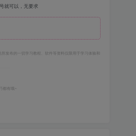
账号就可以，无要求
站所发布的一切学习教程、软件等资料仅限用于学习体验和
巧都有哦~