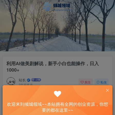
利用AI做美剧解说，新手小白也能操作，日入
1000+
站长
关注
私信
2年前发布
54
12
付费资源
欢迎来到倾城领域~~本站拥有全网的创业资源，你想
利用AI做美剧解说，新手小白也能操作，日入1000+
要的都在这里~~
此内容为付费资源，请付费后查看