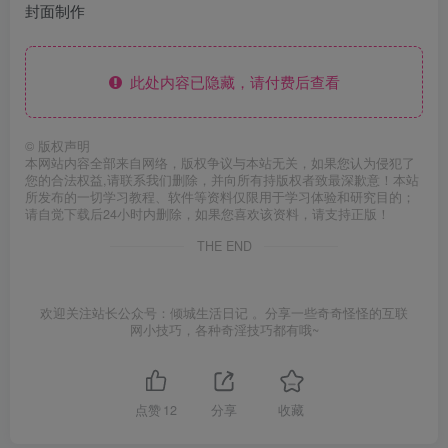
封面制作
此处内容已隐藏，请付费后查看
©
版权声明
本网站内容全部来自网络，版权争议与本站无关，如果您认为侵犯了
您的合法权益,请联系我们删除，并向所有持版权者致最深歉意！本站
所发布的一切学习教程、软件等资料仅限用于学习体验和研究目的；
请自觉下载后24小时内删除，如果您喜欢该资料，请支持正版！
THE END
欢迎关注站长公众号：倾城生活日记 。分享一些奇奇怪怪的互联
网小技巧，各种奇淫技巧都有哦~
点赞
12
分享
收藏