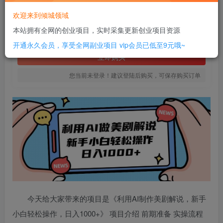
6
欢迎来到倾城领域
￥
本站拥有全网的创业项目，实时采集更新创业项目资源
免费
SVIP全站会员
开通永久会员，享受全网副业项目
vip会员已低至9元哦~
立即购买
您当前未登录！建议登陆后购买，可保存购买订单
今天给大家带来的项目是《利用AI制作美剧解说，新手
小白轻松操作，日入1000+》 项目介绍 前期准备 实操流程