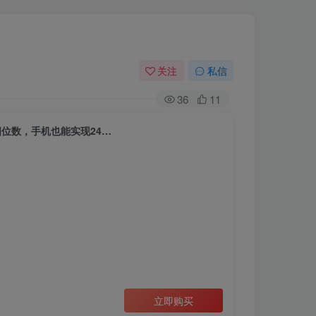
关注
私信
36
11
四位数，手机也能实现24…
立即购买