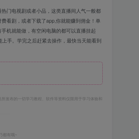
播热门电视剧或者小品，这类直播间人气一般都
看剧，或者下载了app,你就能赚到佣金！单
有手机就能做，有空闲电脑的都可以直播挂起
能上手。学完之后赶紧去操作，最快当天能看到
站所发布的一切学习教程、软件等资料仅限用于学习体验和
巧都有哦~