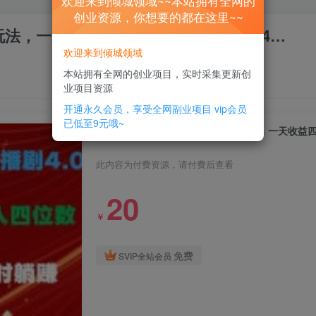
欢迎来到倾城领域~~本站拥有全网的
创业资源，你想要的都在这里~~
玩法，一天收益四位数，手机也能实现24…
欢迎来到倾城领域
本站拥有全网的创业项目，实时采集更新创
业项目资源
开通永久会员，享受全网副业项目
vip会员
已低至9元哦~
蓝海项目，快手无人播剧4.0最新玩法，一天收益
此内容为付费资源，请付费后查看
20
￥
免费
SVIP全站会员