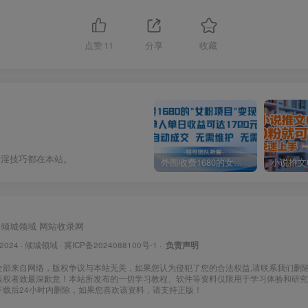
点赞
11
分享
收藏
奇淫技巧都在本站。
外面收费1680的女粉项目变现，单人单日收益可达1.7k，全自动成交无需维护
倾城领域
网站收录网
 2024 ·
倾城领域
·
冀ICP备2024088100号-1
·
负责声明
全部来自网络，版权争议与本站无关，如果您认为侵犯了您的合法权益,请联系我们删
版权者致最深歉意！本站所发布的一切学习教程、软件等资料仅限用于学习体验和研究
下载后24小时内删除，如果您喜欢该资料，请支持正版！