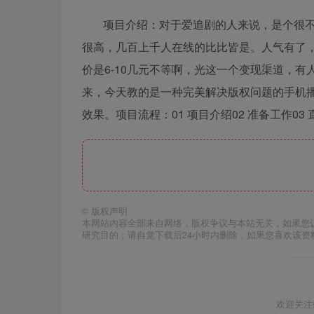
项目介绍：对于爱追剧的人来说，是个很不
很高，几百上千人在线的比比皆是。人气有了，
价是6-10几元不等啊，光这一个变现渠道，
来，今天教的是一种完美解决版权问题的手机
效果。项目流程：01 项目介绍02 准备工作03
©
版权声明
本网站内容全部来自网络，版权争议与本站无关，如果您
研究目的；请自觉下载后24小时内删除，如果您喜欢该资
欢迎关注