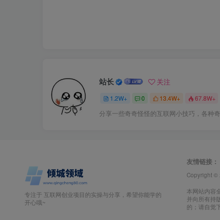
站长
关注
1.2W+
0
13.4W+
67.8W+
分享一些奇奇怪怪的互联网小技巧，各种
友情链接：
Copyright ©
本网站内容
专注于 互联网创业项目的实操与分享，希望你能学的
并向所有持
开心哦~
的；请自觉