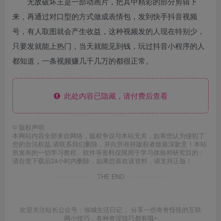
无敌破坏王是一部动画片，把其中精彩的部分剪辑下
来，再通过对口型的方式做成表情包，发到快手抖音视频
号，有人取图就会产生收益，这种视频发的人现在特别少，
只要发就能上热门，当天就能见到钱，玩过抖音小程序的人
都知道，一条视频赚几千几万的都很正常。
此处内容已隐藏，请付费后查看
©
版权声明
本网站内容全部来自网络，版权争议与本站无关，如果您认为侵犯了
您的合法权益,请联系我们删除，并向所有持版权者致最深歉意！本站
所发布的一切学习教程、软件等资料仅限用于学习体验和研究目的；
请自觉下载后24小时内删除，如果您喜欢该资料，请支持正版！
THE END
欢迎关注站长公众号：倾城生活日记 。分享一些奇奇怪怪的互联
网小技巧，各种奇淫技巧都有哦~