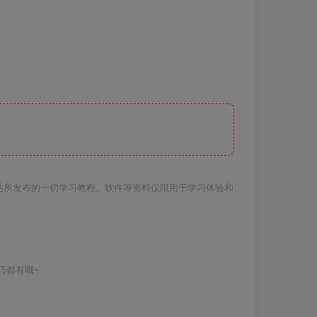
站所发布的一切学习教程、软件等资料仅限用于学习体验和
巧都有哦~