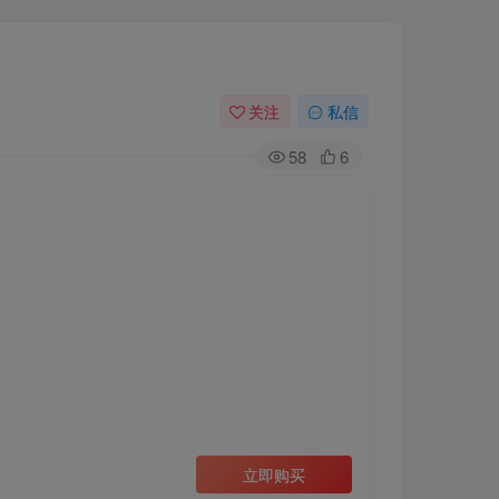
关注
私信
58
6
立即购买