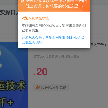
欢迎来到倾城领域~~本站拥有全网的
创业资源，你想要的都在这里~~
实操日入三千＋
欢迎来到倾城领域
本站拥有全网的创业项目，实时采集更新创
业项目资源
开通永久会员，享受全网副业项目
vip会员
已低至9元哦~
全网首发：视频号平板搬运技术，实操日入三千＋
此内容为付费资源，请付费后查看
20
￥
免费
SVIP全站会员