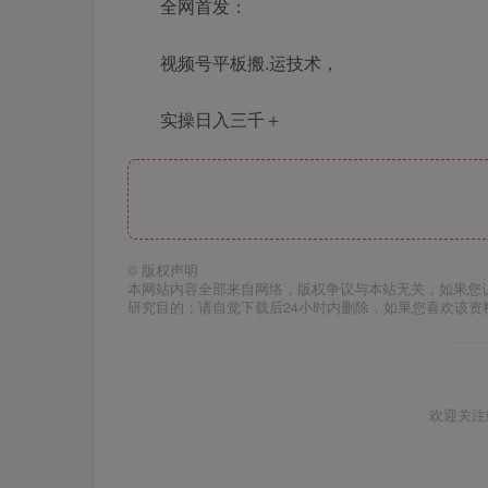
全网首发：
视频号平板搬.运技术，
实操日入三千＋
©
版权声明
本网站内容全部来自网络，版权争议与本站无关，如果您
研究目的；请自觉下载后24小时内删除，如果您喜欢该资
欢迎关注