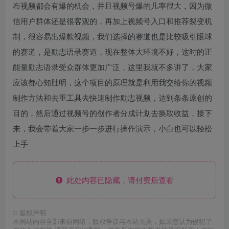
布视频都会有爆的机会，并且视频号爆的几率很大，因为微
信用户群体还是很客观的，再加上视频号入口和推荐裂变机
制，很容易出爆款视频，我们选择的赛道也是比较吸引眼球
的赛道，是励志语录赛道，现在整体大环境不好，这时的正
能量励志语录受众群体更加广泛，这里我就不多讲了，大家
应该都心知肚明，这个项目的原理就是利用我交给你的视频
制作方法和去重工具去快速制作励志视频，达到条条原创的
目的，然后通过视频号的创作者分成计划去换取收益，接下
来，我会带着大家一步一步进行操作演示，小白也可以轻松
上手
此处内容已隐藏，请付费后查看
©
版权声明
本网站内容全部来自网络，版权争议与本站无关，如果您认为侵犯了