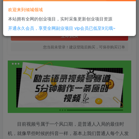
6
欢迎来到倾城领域
￥
本站拥有全网的创业项目，实时采集更新创业项目资源
免费
SVIP全站会员
开通永久会员，享受全网副业项目
vip会员已低至9元哦~
立即购买
您当前未登录！建议登陆后购买，可保存购买订单
目前视频号属于一个风口期，是普通人入局的最佳时
机，就像早些时候的抖音一样，基本上我们普通人每个人发