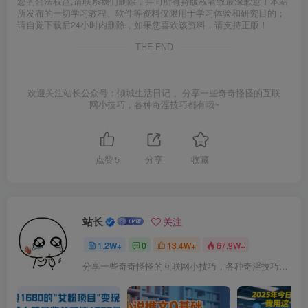
您的合法权益,请联系我们删除，并向所有持版权者致最深歉意！本站
所发布的一切学习教程、软件等资料仅限用于学习体验和研究目的；
请自觉下载后24小时内删除，如果您喜欢该资料，请支持正版！
THE END
欢迎关注站长公众号：倾城生活日记 。分享一些奇奇怪怪的互联
网小技巧，各种奇淫技巧都有哦~
点赞
5
分享
收藏
站长
关注
1.2W+
0
13.4W+
67.9W+
分享一些奇奇怪怪的互联网小技巧，各种奇淫技巧都在本站。