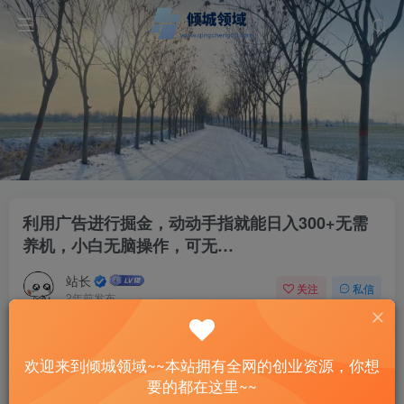
利用广告进行掘金，动动手指就能日入300+无需
养机，小白无脑操作，可无…
站长
关注
私信
2年前发布
61
5
付费资源
欢迎来到倾城领域~~本站拥有全网的创业资源，你想
利用广告进行掘金，动动手指就能日入300+无需养机，小白无脑操作，可无…
要的都在这里~~
此内容为付费资源，请付费后查看