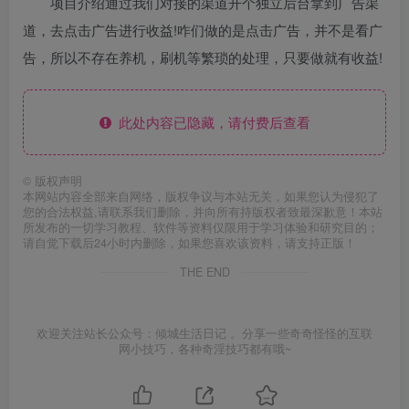
项目介绍通过我们对接的渠道开个独立后台拿到广告渠
道，去点击广告进行收益!咋们做的是点击广告，并不是看广
告，所以不存在养机，刷机等繁琐的处理，只要做就有收益!
此处内容已隐藏，请付费后查看
©
版权声明
本网站内容全部来自网络，版权争议与本站无关，如果您认为侵犯了
您的合法权益,请联系我们删除，并向所有持版权者致最深歉意！本站
所发布的一切学习教程、软件等资料仅限用于学习体验和研究目的；
请自觉下载后24小时内删除，如果您喜欢该资料，请支持正版！
THE END
欢迎关注站长公众号：倾城生活日记 。分享一些奇奇怪怪的互联
网小技巧，各种奇淫技巧都有哦~