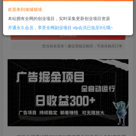
6
欢迎来到倾城领域
￥
本站拥有全网的创业项目，实时采集更新创业项目资源
免费
SVIP全站会员
开通永久会员，享受全网副业项目
vip会员已低至9元哦~
立即购买
您当前未登录！建议登陆后购买，可保存购买订单