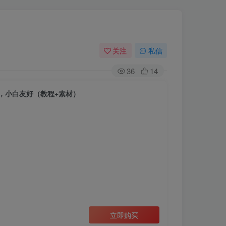
关注
私信
36
14
，小白友好（教程+素材）
立即购买