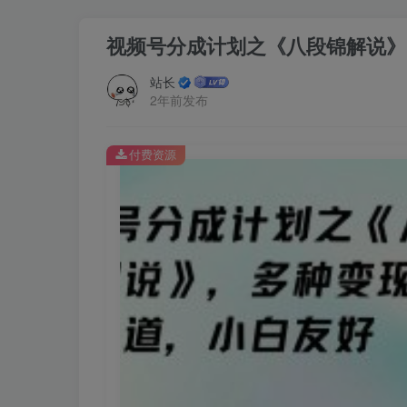
视频号分成计划之《八段锦解说》
站长
2年前发布
付费资源