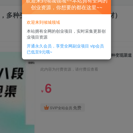
欢迎来到倾城领域~~本站拥有全网的
创业资源，你想要的都在这里~~
，多种变现渠道，小白友好（教程+素材）
欢迎来到倾城领域
本站拥有全网的创业项目，实时采集更新创
业项目资源
开通永久会员，享受全网副业项目
vip会员
已低至9元哦~
视频号分成计划之《八段锦解说》，多种变现渠道
此内容为付费资源，请付费后查看
6
￥
免费
SVIP全站会员