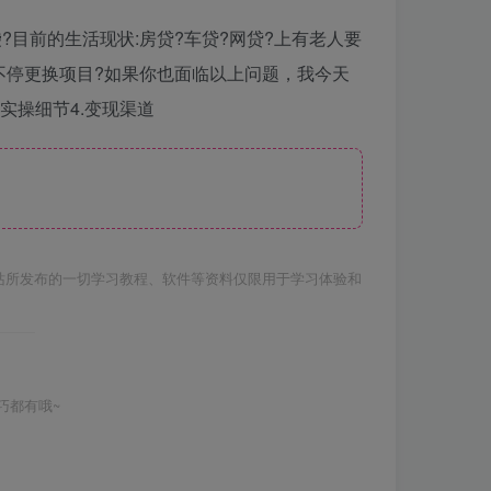
?目前的生活现状:房贷?车贷?网贷?上有老人要
不停更换项目?如果你也面临以上问题，我今天
实操细节4.变现渠道
站所发布的一切学习教程、软件等资料仅限用于学习体验和
巧都有哦~