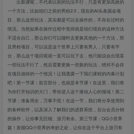
出新课呢，不代表以前的玩法不行，只是有更加高效的
一个方法，比如咱们之前的男粉2.0，现在的AI头条掘金项
目，那么这些玩法，其实都是可以去操作的，不存在过时的
情况。当然如果在操作过程中觉得就是咱们现在的这种方法
不适合自己，那么你们可以随时去更换其他的一个方法，而
且男粉项目，可以说是这个世界上只要有男人，只要有平
台，那么这个项目呢就一直可以玩下去，他只能说会出现某
一些玩法不行了，然后需要更换一些新的玩法，绝对不会存
在项目崩掉的一个情况！让我透露一下我们课程的内幕计划
吧！第一节课：前言部分，也就是本节课！在这里，我们将
为你打开知识的大门，带你进入这个激动人心的领域！第二
节课：准备周全，万事不慌！在这一节，我们将分享使用到
的各种软件，以及深入了解我们的进群系统，后台会员分销
的操作，让你事无巨细、游刃有余。第三节课：QQ小世界
篇！发掘QQ小世界的奇妙之处，让你在这个平台上游刃有