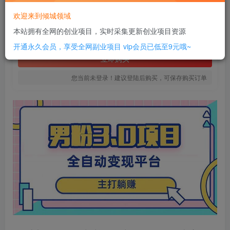
16
欢迎来到倾城领域
￥
本站拥有全网的创业项目，实时采集更新创业项目资源
免费
SVIP全站会员
开通永久会员，享受全网副业项目
vip会员已低至9元哦~
立即购买
您当前未登录！建议登陆后购买，可保存购买订单