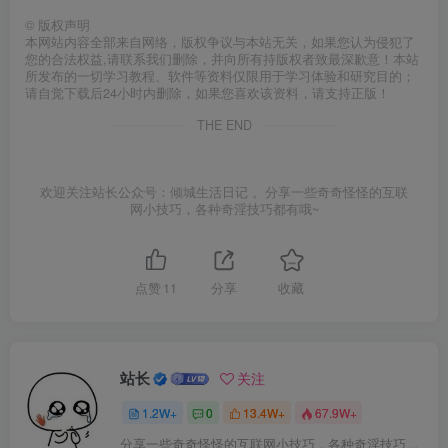
©
版权声明
本网站内容全部来自网络，版权争议与本站无关，如果您认为侵犯了
您的合法权益,请联系我们删除，并向所有持版权者致最深歉意！本站
所发布的一切学习教程、软件等资料仅限用于学习体验和研究目的；
请自觉下载后24小时内删除，如果您喜欢该资料，请支持正版！
THE END
欢迎关注站长公众号：倾城生活日记 。分享一些奇奇怪怪的互联
网小技巧，各种奇淫技巧都有哦~
点赞
11
分享
收藏
站长
关注
1.2W+
0
13.4W+
67.9W+
分享一些奇奇怪怪的互联网小技巧，各种奇淫技巧都在本站。