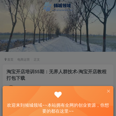
首页
电商运营
正文
淘宝开店培训55期：无界人群技术-淘宝开店教程
打包下载
站长
关注
私信
2年前发布
33
12
欢迎来到倾城领域~~本站拥有全网的创业资源，你想
付费资源
要的都在这里~~
淘宝开店培训55期：无界人群技术-淘宝开店教程打包下载