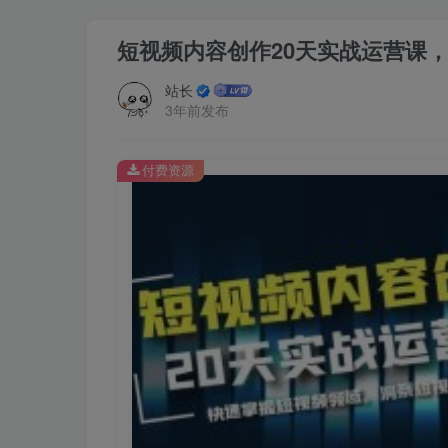
短视频内容创作20天实战运营课
站长
3年前发布
付费资源