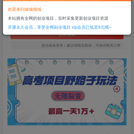
6
欢迎来到倾城领域
￥
本站拥有全网的创业项目，实时采集更新创业项目资源
免费
SVIP全站会员
开通永久会员，享受全网副业项目
vip会员已低至9元哦~
立即购买
您当前未登录！建议登陆后购买，可保存购买订单