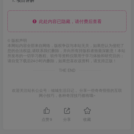
此处内容已隐藏，请付费后查看
©
版权声明
本网站内容全部来自网络，版权争议与本站无关，如果您认为侵犯了
您的合法权益,请联系我们删除，并向所有持版权者致最深歉意！本站
所发布的一切学习教程、软件等资料仅限用于学习体验和研究目的；
请自觉下载后24小时内删除，如果您喜欢该资料，请支持正版！
THE END
欢迎关注站长公众号：倾城生活日记 。分享一些奇奇怪怪的互联
网小技巧，各种奇淫技巧都有哦~
点赞
9
分享
收藏