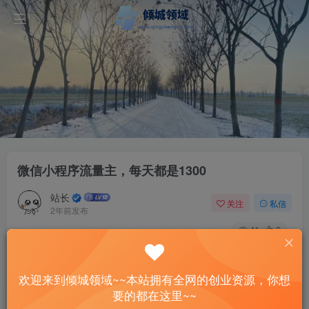
微信小程序流量主，每天都是1300
站长
关注
私信
2年前发布
41
9
付费资源
微信小程序流量主，每天都是1300
欢迎来到倾城领域~~本站拥有全网的创业资源，你想
此内容为付费资源，请付费后查看
要的都在这里~~