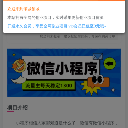
6
￥
欢迎来到倾城领域
免费
SVIP全站会员
本站拥有全网的创业项目，实时采集更新创业项目资源
立即购买
开通永久会员，享受全网副业项目
vip会员已低至9元哦~
您当前未登录！建议登陆后购买，可保存购买订单
项目介绍
小程序相信大家都知道是什么了，微信有微信小程序，