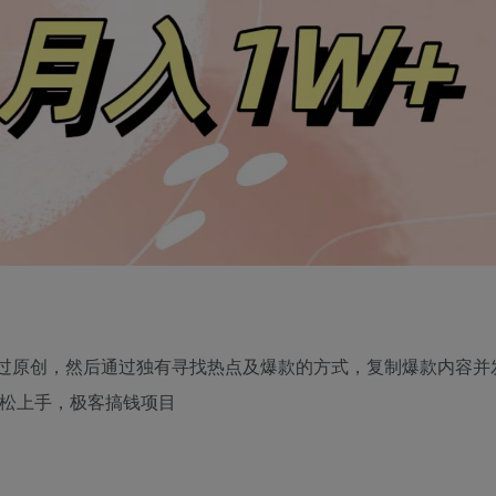
0%过原创，然后通过独有寻找热点及爆款的方式，复制爆款内容
轻松上手，极客搞钱项目