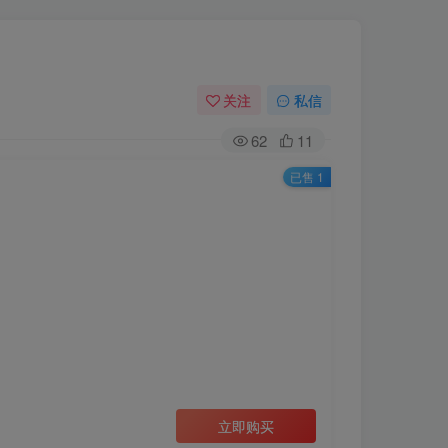
关注
私信
62
11
已售 1
立即购买