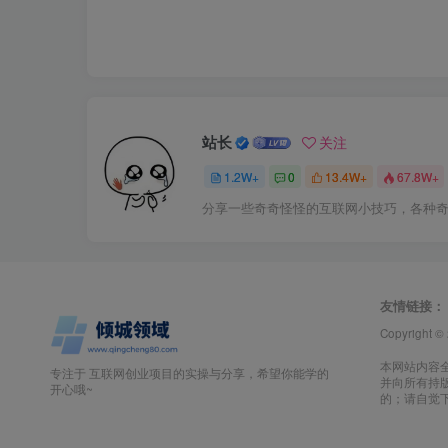
站长
关注
1.2W+
0
13.4W+
67.8W+
分享一些奇奇怪怪的互联网小技巧，各种
友情链接：
Copyright ©
本网站内容
专注于 互联网创业项目的实操与分享，希望你能学的
并向所有持
开心哦~
的；请自觉