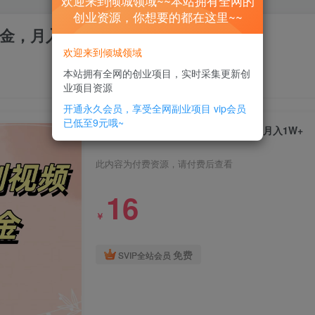
欢迎来到倾城领域~~本站拥有全网的
创业资源，你想要的都在这里~~
金，月入1W+
欢迎来到倾城领域
本站拥有全网的创业项目，实时采集更新创
业项目资源
开通永久会员，享受全网副业项目
vip会员
已低至9元哦~
AI批量制作原创视频，可多平台撸金，月入1W+
此内容为付费资源，请付费后查看
16
￥
免费
SVIP全站会员