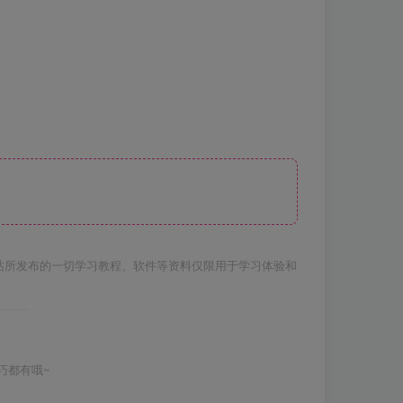
站所发布的一切学习教程、软件等资料仅限用于学习体验和
巧都有哦~