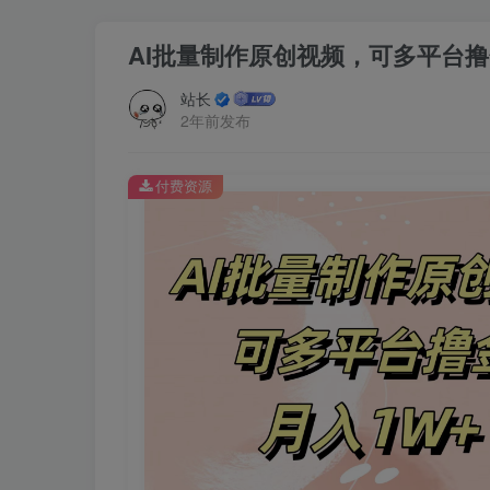
AI批量制作原创视频，可多平台撸
站长
2年前发布
付费资源