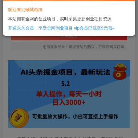
8
欢迎来到倾城领域
￥
本站拥有全网的创业项目，实时采集更新创业项目资源
免费
SVIP全站会员
开通永久会员，享受全网副业项目
vip会员已低至9元哦~
立即购买
您当前未登录！建议登陆后购买，可保存购买订单