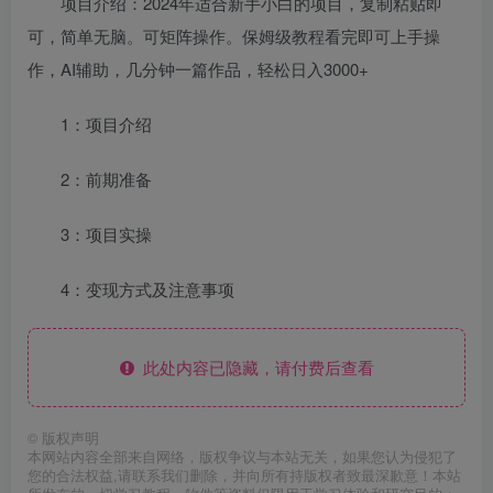
项目介绍：2024年适合新手小白的项目，复制粘贴即
可，简单无脑。可矩阵操作。保姆级教程看完即可上手操
作，AI辅助，几分钟一篇作品，轻松日入3000+
1：项目介绍
2：前期准备
3：项目实操
4：变现方式及注意事项
此处内容已隐藏，请付费后查看
©
版权声明
本网站内容全部来自网络，版权争议与本站无关，如果您认为侵犯了
您的合法权益,请联系我们删除，并向所有持版权者致最深歉意！本站