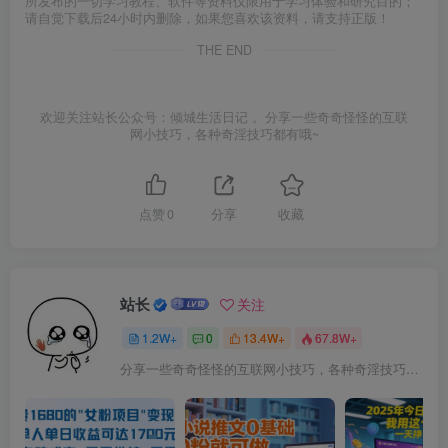
所发布的一切学习教程、软件等资料仅限用于学习体验和研究目的；
请自觉下载后24小时内删除，如果您喜欢该资料，请支持正版！
THE END
欢迎关注站长公众号：倾城生活日记 。分享一些奇奇怪怪的互联
网小技巧，各种奇淫技巧都有哦~
点赞
0
分享
收藏
站长
关注
1.2W+
0
13.4W+
67.8W+
分享一些奇奇怪怪的互联网小技巧，各种奇淫技巧都在本站。