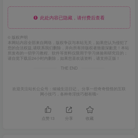
此处内容已隐藏，请付费后查看
©
版权声明
本网站内容全部来自网络，版权争议与本站无关，如果您认为侵犯了
您的合法权益,请联系我们删除，并向所有持版权者致最深歉意！本站
所发布的一切学习教程、软件等资料仅限用于学习体验和研究目的；
请自觉下载后24小时内删除，如果您喜欢该资料，请支持正版！
THE END
欢迎关注站长公众号：倾城生活日记 。分享一些奇奇怪怪的互联
网小技巧，各种奇淫技巧都有哦~
点赞
13
分享
收藏