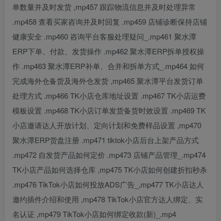
单数量并及时发货 ,mp457 跟踪物流信息并及时处理异常
.mp458 查看买家咨询并及时回复 .mp459 店铺诊断保持店铺
健康安全 .mp460 咨询平台客服处理疑问_.mp461 聚水潭
ERP下单、付款、发货操作 .mp462 聚水潭ERP拆单授权操
作 .mp463 聚水潭ERP补单、合并和拆单方式_.mp464 如何
完成海外仓备货及海外仓发货 ,mp465 聚水潭平台发货订单
处理方式 .mp466 TK小店仓库地址设置 .mp467 TK小店运费
模板设置 .mp468 TK小店订单发货备货时效设置 .mp469 TK
小店邀请达人开放计划、定向计划和免费样品设置 ,mp470
聚水潭ERP货盘注册 .mp471 tiktok小店后台上架产品方式
.mp472 自发货产品如何定价 .mp473 店铺产品管理_.mp474
TK小店产品如何选择仓库 ,mp475 TK小店如何创建折扣秒杀
.mp476 TikTok小店如何投放ADS广告_,mp477 TK小店达人
邀约插件介绍和使用 ,mp478 TikTok小店官方达人绑定、实
名认证 ,mp479 TikTok小店如何绑定收款(新)_.mp4