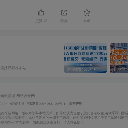
点赞
12
分享
收藏
奇淫技巧都在本站。
外面收费1680的女粉项目变现，单人单日收益可达1.7k，全自动成交无需维护
倾城领域
网站收录网
 2024 ·
倾城领域
·
冀ICP备2024088100号-1
·
负责声明
全部来自网络，版权争议与本站无关，如果您认为侵犯了您的合法权益,请联系我们删
版权者致最深歉意！本站所发布的一切学习教程、软件等资料仅限用于学习体验和研究
下载后24小时内删除，如果您喜欢该资料，请支持正版！