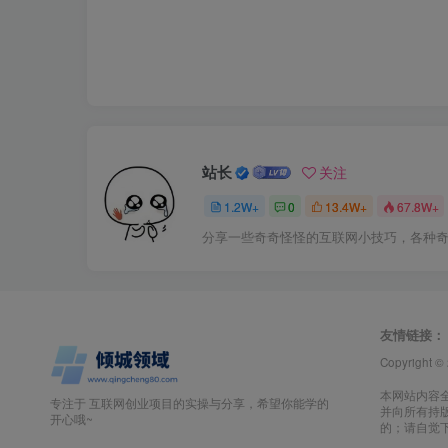
站长
关注
1.2W+
0
13.4W+
67.8W+
分享一些奇奇怪怪的互联网小技巧，各种
友情链接：
Copyright ©
本网站内容
专注于 互联网创业项目的实操与分享，希望你能学的
并向所有持
开心哦~
的；请自觉