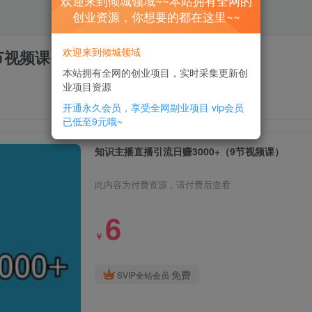
欢迎来到倾城领域~~本站拥有全网的
创业资源，你想要的都在这里~~
欢迎来到倾城领域
节视频课）
本站拥有全网的创业项目，实时采集更新创
业项目资源
开通永久会员，享受全网副业项目
vip会员
已低至9元哦~
知识主播直播引流日赚3000+（9节视频课）
此内容为付费资源，请付费后查看
6
￥
免费
SVIP全站会员