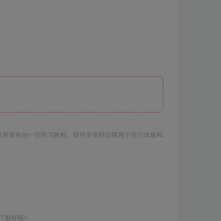
站所发布的一切学习教程、软件等资料仅限用于学习体验和
巧都有哦~