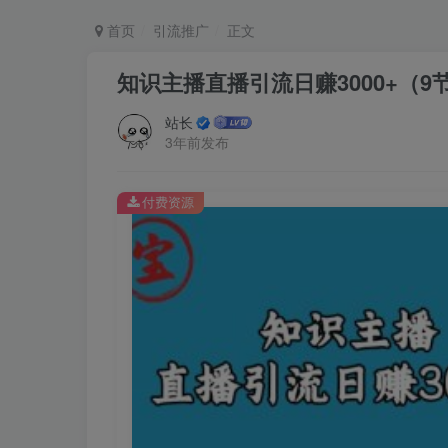
首页
引流推广
正文
知识主播直播引流日赚3000+（9
站长
3年前发布
付费资源