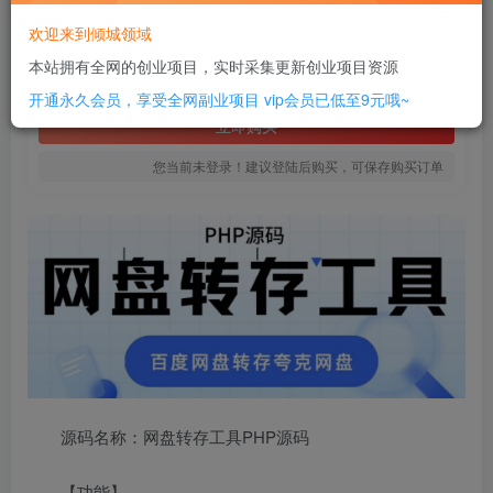
12
欢迎来到倾城领域
￥
本站拥有全网的创业项目，实时采集更新创业项目资源
免费
SVIP全站会员
开通永久会员，享受全网副业项目
vip会员已低至9元哦~
立即购买
您当前未登录！建议登陆后购买，可保存购买订单
源码名称：网盘转存工具PHP源码
【功能】