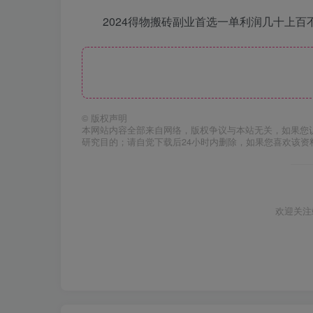
2024得物搬砖副业首选一单利润几十上
©
版权声明
本网站内容全部来自网络，版权争议与本站无关，如果您
研究目的；请自觉下载后24小时内删除，如果您喜欢该资
欢迎关注