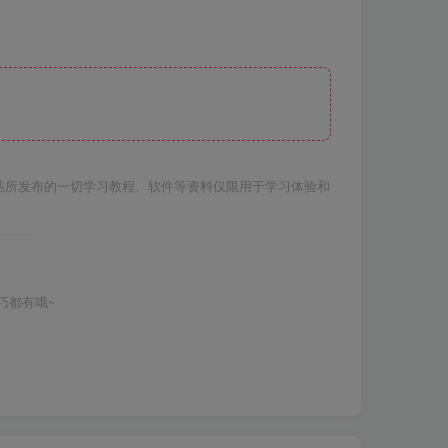
站所发布的一切学习教程、软件等资料仅限用于学习体验和
巧都有哦~