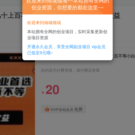
欢迎来到倾城领域~~本站拥有全网的
创业资源，你想要的都在这里~~
润几十上百不等小白闭眼当天即可上手见收益
欢迎来到倾城领域
本站拥有全网的创业项目，实时采集更新创
业项目资源
开通永久会员，享受全网副业项目
vip会员
已低至9元哦~
2024得物搬砖副业首选一单利润几十上百不等小
此内容为付费资源，请付费后查看
20
￥
免费
SVIP全站会员