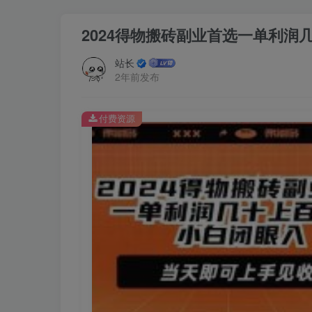
2024得物搬砖副业首选一单利
站长
2年前发布
付费资源