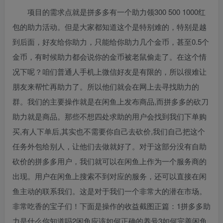
项目的需求点就是拼多多有一个助力领300 500 1000红
包的助力活动。但是大家都知道这个是特别难的，特别是越
到后面，好友给你助力，只能给你助力几个金币，甚至0.5个
金币，有时候助力都会说你的金币被老鼠偷走了。在这个情
况下呢？咱们普通人手机上微信好友是有限的，所以很难让
朋友来帮忙再助力了。所以他们就会在网上去寻找助力的
群。我们的主要操作就是在闲鱼上发布商品,而拼多多的砍刀
助力就是商品。那些不想四处求助的用户会找到我们下单购
买,有人下单后,其实也不需要你自己去砍价,我们自己把这个
任务外包给别人，让他们去做就好了。对于这部分没有自助
砍价的拼多多用户，我们就可以在闲鱼上作为一个服务商的
出现。用户在闲鱼上搜索不到对应的服务，还可以直接在闲
鱼主动的联系我们。这是对于我们一个非常大的潜在市场。
非常吃香的宝子们！下面是操作的收益截图正篇：1拼多多助
力是什么你知道吗2闲鱼应该如何正确的养号3如何完善闲鱼