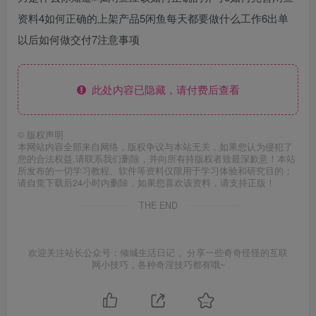
资料4如何正确的上架产品5闲鱼每天都要做什么工作6出单
以后如何做交付7注意事项
此处内容已隐藏，请付费后查看
©
版权声明
本网站内容全部来自网络，版权争议与本站无关，如果您认为侵犯了
您的合法权益,请联系我们删除，并向所有持版权者致最深歉意！本站
所发布的一切学习教程、软件等资料仅限用于学习体验和研究目的；
请自觉下载后24小时内删除，如果您喜欢该资料，请支持正版！
THE END
欢迎关注站长公众号：倾城生活日记 。分享一些奇奇怪怪的互联
网小技巧，各种奇淫技巧都有哦~