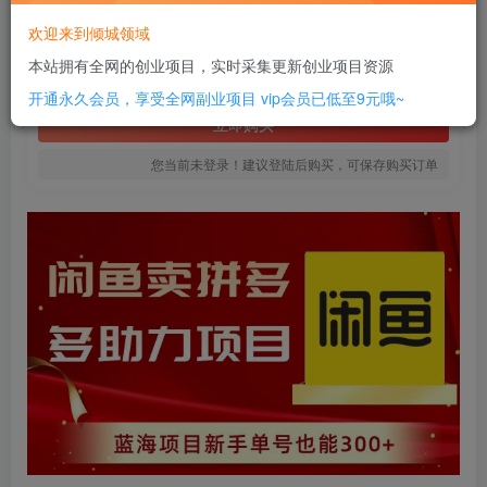
18
欢迎来到倾城领域
￥
本站拥有全网的创业项目，实时采集更新创业项目资源
免费
SVIP全站会员
开通永久会员，享受全网副业项目
vip会员已低至9元哦~
立即购买
您当前未登录！建议登陆后购买，可保存购买订单