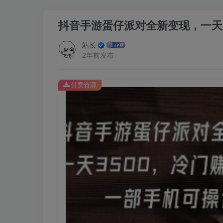
抖音手游蛋仔派对全新变现，一天
站长
2年前发布
付费资源