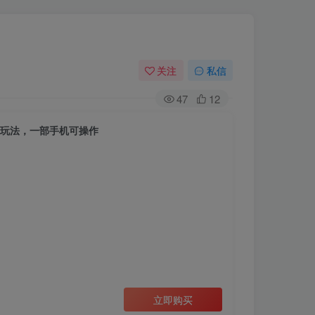
关注
私信
47
12
钱玩法，一部手机可操作
立即购买