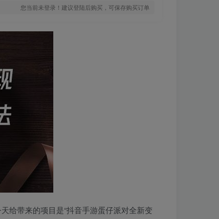
您当前未登录！建议登陆后购买，可保存购买订单
天给带来的项目是“抖音手游蛋仔派对全新变