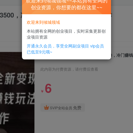
欢迎来到倾城领域~~本站拥有全网的
创业资源，你想要的都在这里~~
3500，冷门赚钱玩法，一部手机可操作
欢迎来到倾城领域
本站拥有全网的创业项目，实时采集更新创
业项目资源
开通永久会员，享受全网副业项目
vip会员
已低至9元哦~
抖音手游蛋仔派对全新变现，一天3500，冷门赚
此内容为付费资源，请付费后查看
6
￥
免费
SVIP全站会员