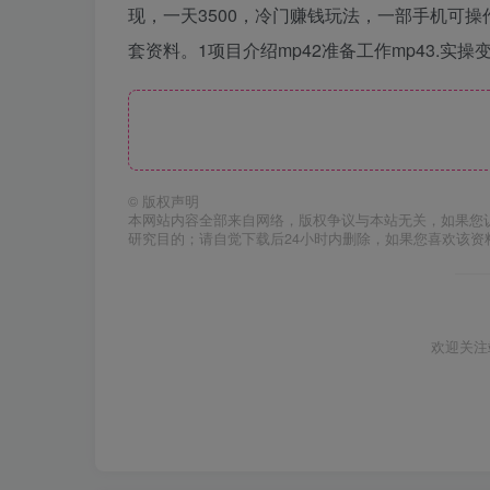
现，一天3500，冷门赚钱玩法，一部手机可
套资料。1项目介绍mp42准备工作mp43.实操变现
©
版权声明
本网站内容全部来自网络，版权争议与本站无关，如果您
研究目的；请自觉下载后24小时内删除，如果您喜欢该资
欢迎关注