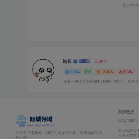
欢迎关注
站长
关注
1.2W+
0
13.4W+
68W+
分享一些奇奇怪怪的互联网小技巧，各种
友情链接：
Copyright ©
本网站内容
专注于 互联网创业项目的实操与分享，希望你能学的
并向所有持
开心哦~