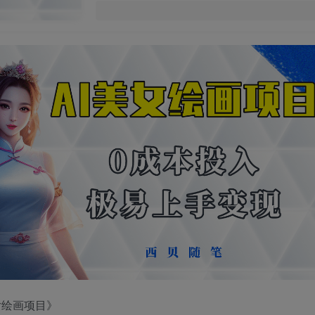
女绘画项目》