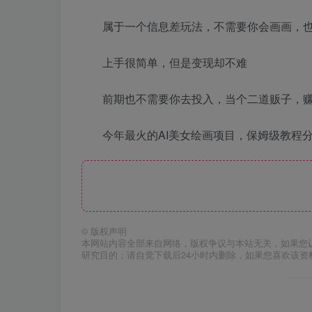
属于一个信息差玩法，不需要你会画画，也
上手很简单，但是变现却不难
前期也不需要你去投入，当个二道贩子，
今年最火的AI美女绘画项目，保姆级教程
©
版权声明
本网站内容全部来自网络，版权争议与本站无关，如果您
研究目的；请自觉下载后24小时内删除，如果您喜欢该资