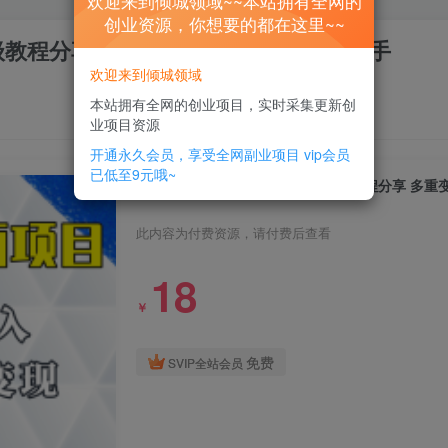
欢迎来到倾城领域~~本站拥有全网的
创业资源，你想要的都在这里~~
级教程分享 多重变现方式 让小白轻松上手
欢迎来到倾城领域
本站拥有全网的创业项目，实时采集更新创
业项目资源
开通永久会员，享受全网副业项目
vip会员
已低至9元哦~
今年最火的AI美女绘画项目 保姆级教程分享 多重
此内容为付费资源，请付费后查看
18
￥
免费
SVIP全站会员