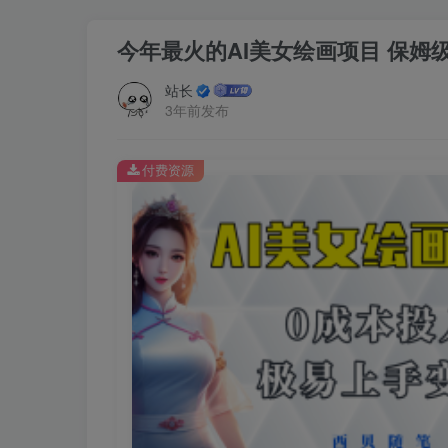
今年最火的AI美女绘画项目 保姆
站长
3年前发布
付费资源