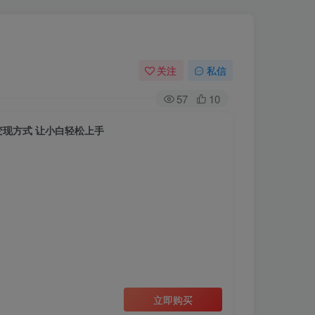
关注
私信
57
10
变现方式 让小白轻松上手
立即购买