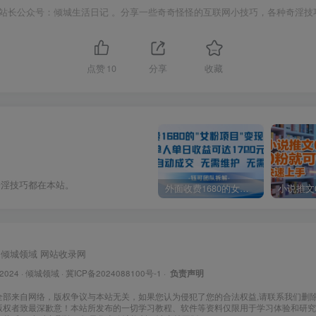
站长公众号：倾城生活日记 。分享一些奇奇怪怪的互联网小技巧，各种奇淫技
点赞
10
分享
收藏
奇淫技巧都在本站。
外面收费1680的女粉项目变现，单人单日收益可达1.7k，全自动成交无需维护
倾城领域
网站收录网
 2024 ·
倾城领域
·
冀ICP备2024088100号-1
·
负责声明
全部来自网络，版权争议与本站无关，如果您认为侵犯了您的合法权益,请联系我们删
版权者致最深歉意！本站所发布的一切学习教程、软件等资料仅限用于学习体验和研究