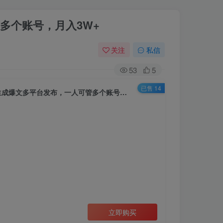
多个账号，月入3W+
关注
私信
53
5
已售 14
AI掘金，利用插件，每天干2-3小时，全自动采集生成爆文多平台发布，一人可管多个账号，月入3W+
立即购买