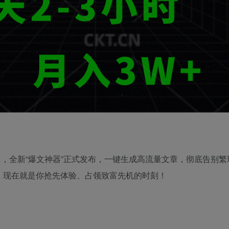
目，全新“爆文神器”正式发布，一键生成高流量文章，彻底告别
，现在就是你抢先体验、占领致富先机的时刻！