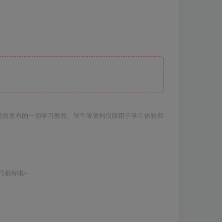
站所发布的一切学习教程、软件等资料仅限用于学习体验和
巧都有哦~