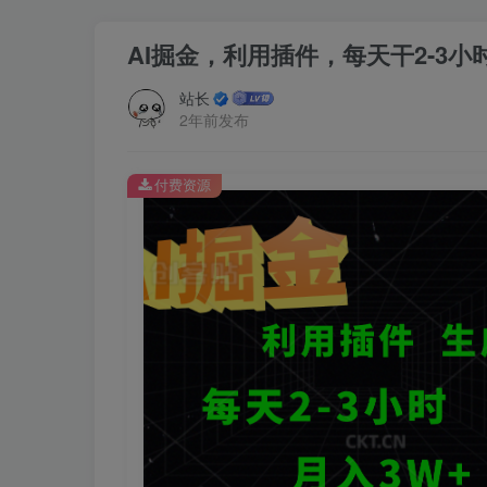
AI掘金，利用插件，每天干2-3
站长
2年前发布
付费资源