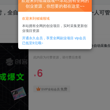
欢迎来到倾城领域~~本站拥有全网的
创业资源，你想要的都在这里~~
小时，全自动采集生成爆文多平台发布，一人可管
欢迎来到倾城领域
本站拥有全网的创业项目，实时采集更新创
业项目资源
开通永久会员，享受全网副业项目
vip会员
已低至9元哦~
此内容为付费资源，请付费后查看
6
￥
免费
SVIP全站会员