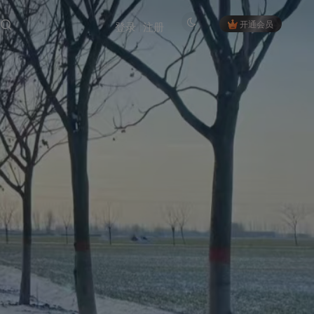
开通会员
登录
注册