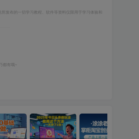
站所发布的一切学习教程、软件等资料仅限用于学习体验和
巧都有哦~