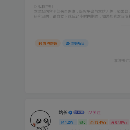
©
版权声明
本网站内容全部来自网络，版权争议与本站无关，如果您
研究目的；请自觉下载后24小时内删除，如果您喜欢该资
冒泡网赚
网赚项目
欢迎关注
站长
关注
1.2W+
0
13.4W+
67.8W+