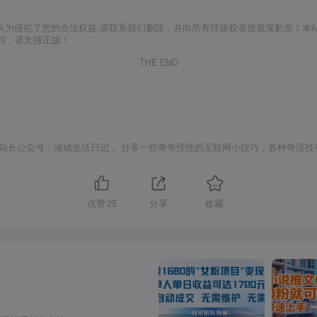
认为侵犯了您的合法权益,请联系我们删除，并向所有持版权者致最深歉意！本
料，请支持正版！
THE END
站长公众号：倾城生活日记 。分享一些奇奇怪怪的互联网小技巧，各种奇淫技
点赞
25
分享
收藏