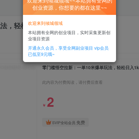
欢迎来到倾城领域~~本站拥有全网的
创业资源，你想要的都在这里~~
欢迎来到倾城领域
法，轻松日入1k
本站拥有全网的创业项目，实时采集更新创
业项目资源
开通永久会员，享受全网副业项目
vip会员
已低至9元哦~
零门槛悟空拉新：一单10米爆单玩法，轻松日入1k
此内容为付费阅读，请付费后查看
2
￥
免费
SVIP全站会员