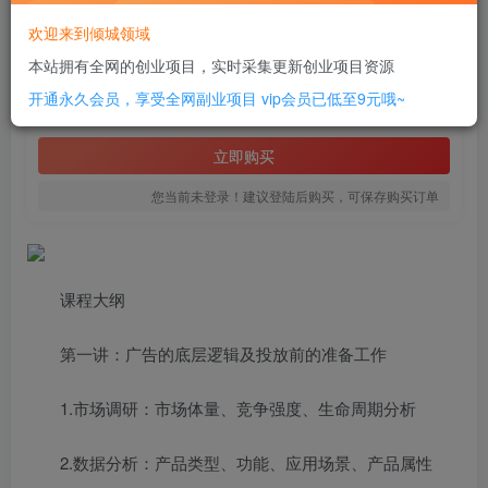
此内容为付费资源，请付费后查看
欢迎来到倾城领域
2
本站拥有全网的创业项目，实时采集更新创业项目资源
￥
开通永久会员，享受全网副业项目
vip会员已低至9元哦~
免费
SVIP全站会员
立即购买
您当前未登录！建议登陆后购买，可保存购买订单
课程大纲
第一讲：广告的底层逻辑及投放前的准备工作
1.市场调研：市场体量、竞争强度、生命周期分析
2.数据分析：产品类型、功能、应用场景、产品属性