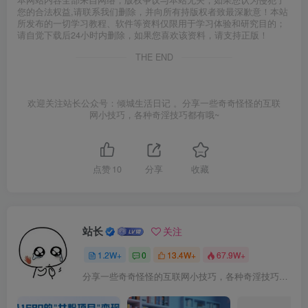
您的合法权益,请联系我们删除，并向所有持版权者致最深歉意！本站
所发布的一切学习教程、软件等资料仅限用于学习体验和研究目的；
请自觉下载后24小时内删除，如果您喜欢该资料，请支持正版！
THE END
欢迎关注站长公众号：倾城生活日记 。分享一些奇奇怪怪的互联
网小技巧，各种奇淫技巧都有哦~
点赞
10
分享
收藏
站长
关注
1.2W+
0
13.4W+
67.9W+
分享一些奇奇怪怪的互联网小技巧，各种奇淫技巧都在本站。