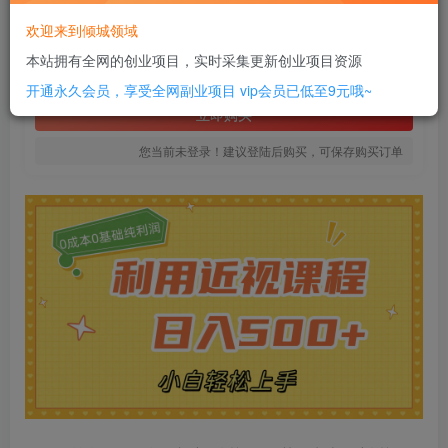
20
欢迎来到倾城领域
￥
本站拥有全网的创业项目，实时采集更新创业项目资源
免费
SVIP全站会员
开通永久会员，享受全网副业项目
vip会员已低至9元哦~
立即购买
您当前未登录！建议登陆后购买，可保存购买订单