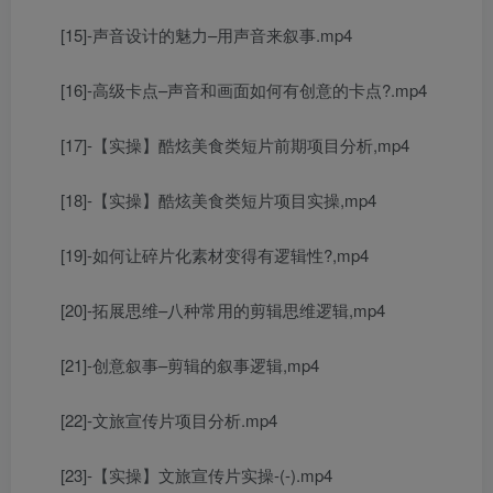
[15]-声音设计的魅力–用声音来叙事.mp4
[16]-高级卡点–声音和画面如何有创意的卡点?.mp4
[17]-【实操】酷炫美食类短片前期项目分析,mp4
[18]-【实操】酷炫美食类短片项目实操,mp4
[19]-如何让碎片化素材变得有逻辑性?,mp4
[20]-拓展思维–八种常用的剪辑思维逻辑,mp4
[21]-创意叙事–剪辑的叙事逻辑,mp4
[22]-文旅宣传片项目分析.mp4
[23]-【实操】文旅宣传片实操-(-).mp4