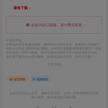
课程下载：
此处内容已隐藏，请付费后查看
©
版权声明
本网站内容全部来自网络，版权争议与本站无关，如果您认为侵犯了
您的合法权益,请联系我们删除，并向所有持版权者致最深歉意！本站
所发布的一切学习教程、软件等资料仅限用于学习体验和研究目的；
请自觉下载后24小时内删除，如果您喜欢该资料，请支持正版！
THE END
冒泡网赚
视频教程
欢迎关注站长公众号：倾城生活日记 。分享一些奇奇怪怪的互联
网小技巧，各种奇淫技巧都有哦~